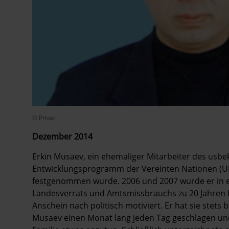
© Privat
Dezember 2014
Erkin Musaev, ein ehemaliger Mitarbeiter des usbe
Entwicklungsprogramm der Vereinten Nationen (UND
festgenommen wurde. 2006 und 2007 wurde er in e
Landesverrats und Amtsmissbrauchs zu 20 Jahren Ha
Anschein nach politisch motiviert. Er hat sie stets 
Musaev einen Monat lang jeden Tag geschlagen un