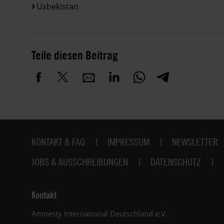
Usbekistan
Teile diesen Beitrag
Fußbereich
KONTAKT & FAQ
IMPRESSUM
NEWSLETTER
JOBS & AUSSCHREIBUNGEN
DATENSCHUTZ
Kontakt
Amnesty International Deutschland e.V.