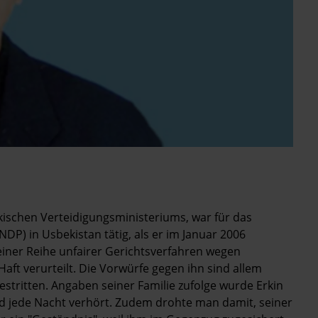
kischen Verteidigungsministeriums, war für das
P) in Usbekistan tätig, als er im Januar 2006
iner Reihe unfairer Gerichtsverfahren wegen
ft verurteilt. Die Vorwürfe gegen ihn sind allem
bestritten. Angaben seiner Familie zufolge wurde Erkin
d jede Nacht verhört. Zudem drohte man damit, seiner