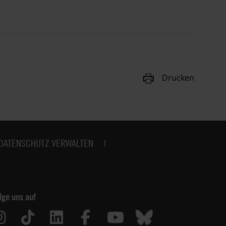
Drucken
DATENSCHUTZ VERWALTEN
lge uns auf