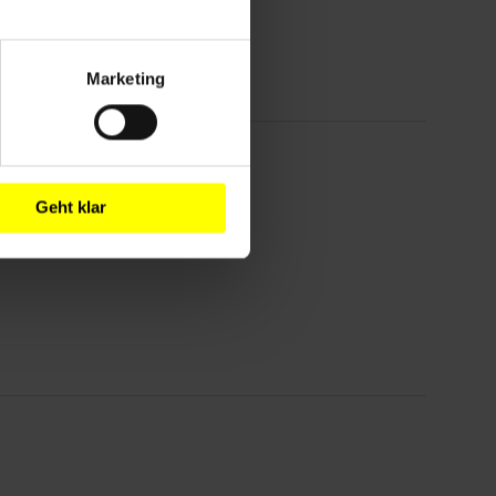
Marketing
!
Geht klar