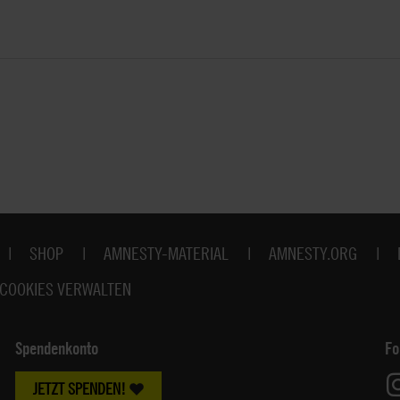
SHOP
AMNESTY-MATERIAL
AMNESTY.ORG
COOKIES VERWALTEN
Spendenkonto
Fo
JETZT SPENDEN!