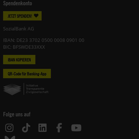
Spendenkonto
JETZT SPENDEN!
SozialBank AG
IBAN: DE23 3702 0500 0008 0901 00
BIC: BFSWDE33XXX
IBAN KOPIEREN
QR-Code für Banking-App
Folge uns auf