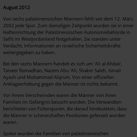
August 2012
Von sechs palästinensischen Männern fehlt seit dem 12. März
2002 jede Spur. Zum damaligen Zeitpunkt wurden sie in einer
Hafteinrichtung der Palästinensischen Autonomiebehörde in
Salfit im Westjordanland festgehalten. Sie standen unter
Verdacht, Informationen an israelische Sicherheitskräfte
weitergegeben zu haben.
Bei den sechs Männern handelt es sich um 'Ali al-Khdair,
Taiseer Ramadhan, Nazem Abu 'Ali, Shaker Saleh, Ismail
Ayash und Mohammad Alqrum. Von einer offiziellen
Anklageerhebung gegen die Männer ist nichts bekannt.
Vor ihrem Verschwinden waren die Männer von ihren
Familien im Gefängnis besucht worden. Die Verwandten
berichteten von Folterspuren, die darauf hindeuteten, dass
die Männer in schmerzhaften Positionen gefesselt worden
waren.
Später wurden die Familien von palästinensischen