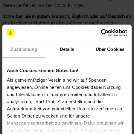
fairen Verfahren vor Gericht zu bringen.
Schreiben Sie in gutem Arabisch, Englisch oder auf Deutsch an
His Excellency Mahmoud Abbas Office of the President
Ramallah PALÄSTINENSISCHE AUTONOMIEBEHÖRDE Fax:
(0097) 22 296 31 79 E-Mail:
info@president.ps
(korrekte
Anrede: Your Excellency / Exzellenz)
Zustimmung
Details
Über Cookies
(Standardbrief Luftpost bis 20 g: € 0,75)
Senden Sie bitte eine Kopie Ihres Schreibens an
Auch Cookies können Gutes tun!
Palästinensische Diplomatische Mission S. E. Herrn Salah
Abdel Shafi Ostpreußendamm 170 12207 Berlin Fax: (030) 20
Als gemeinnütziger Verein sind wir auf Spenden
61 77-10 E-Mail:
info@palaestina.org
angewiesen. Online helfen uns Cookies dabei Nutzung
und Interaktionen mit unseren Seiten und Inhalten zu
LÄNDER
Palästina
analysieren, „Surf-Profile“ zu erstellen und die
Aufmerksamkeit von potentiellen Unterstützer*innen auf
Seiten Dritter zu wecken und für unsere
DATUM
Menschenrechtsarbeit zu gewinnen. Dafür brauchen wir
23. April 2017
aber vorher deine Zustimmung. Du kannst Cookies für