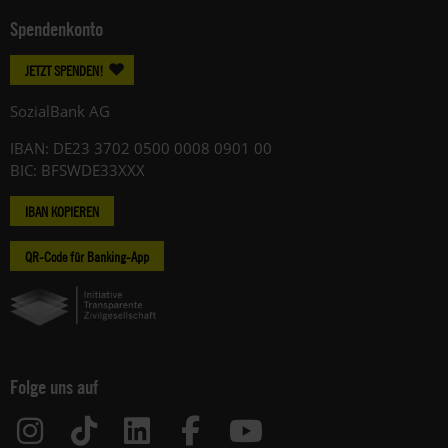
Spendenkonto
JETZT SPENDEN!
SozialBank AG
IBAN: DE23 3702 0500 0008 0901 00
BIC: BFSWDE33XXX
IBAN KOPIEREN
QR-Code für Banking-App
Folge uns auf