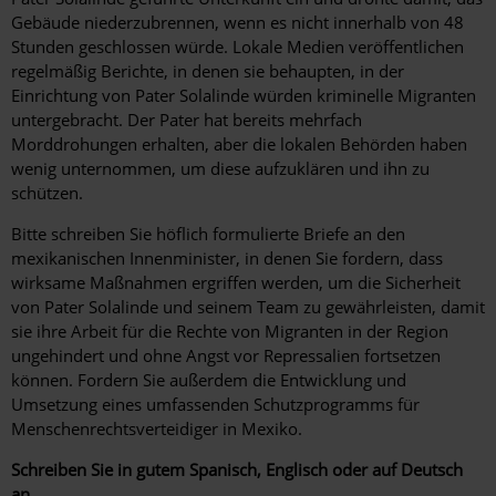
Gebäude niederzubrennen, wenn es nicht innerhalb von 48
Stunden geschlossen würde. Lokale Medien veröffentlichen
regelmäßig Berichte, in denen sie behaupten, in der
Einrichtung von Pater Solalinde würden kriminelle Migranten
untergebracht. Der Pater hat bereits mehrfach
Morddrohungen erhalten, aber die lokalen Behörden haben
wenig unternommen, um diese aufzuklären und ihn zu
schützen.
Bitte schreiben Sie höflich formulierte Briefe an den
mexikanischen Innenminister, in denen Sie fordern, dass
wirksame Maßnahmen ergriffen werden, um die Sicherheit
von Pater Solalinde und seinem Team zu gewährleisten, damit
sie ihre Arbeit für die Rechte von Migranten in der Region
ungehindert und ohne Angst vor Repressalien fortsetzen
können. Fordern Sie außerdem die Entwicklung und
Umsetzung eines umfassenden Schutzprogramms für
Menschenrechtsverteidiger in Mexiko.
Schreiben Sie in gutem Spanisch, Englisch oder auf Deutsch
an