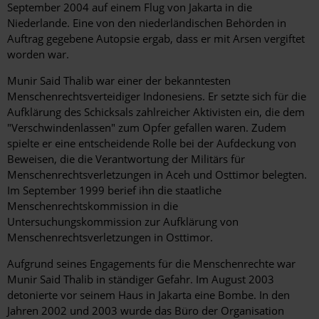
September 2004 auf einem Flug von Jakarta in die
Niederlande. Eine von den niederländischen Behörden in
Auftrag gegebene Autopsie ergab, dass er mit Arsen vergiftet
worden war.
Munir Said Thalib war einer der bekanntesten
Menschenrechtsverteidiger Indonesiens. Er setzte sich für die
Aufklärung des Schicksals zahlreicher Aktivisten ein, die dem
"Verschwindenlassen" zum Opfer gefallen waren. Zudem
spielte er eine entscheidende Rolle bei der Aufdeckung von
Beweisen, die die Verantwortung der Militärs für
Menschenrechtsverletzungen in Aceh und Osttimor belegten.
Im September 1999 berief ihn die staatliche
Menschenrechtskommission in die
Untersuchungskommission zur Aufklärung von
Menschenrechtsverletzungen in Osttimor.
Aufgrund seines Engagements für die Menschenrechte war
Munir Said Thalib in ständiger Gefahr. Im August 2003
detonierte vor seinem Haus in Jakarta eine Bombe. In den
Jahren 2002 und 2003 wurde das Büro der Organisation