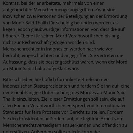
Kontras, bei der er arbeitete, mehrmals von einer
aufgebrachten Menschenmenge angegriffen. Zwar sind
inzwischen zwei Personen der Beteiligung an der Ermordung
von Munir Said Thalib für schuldig befunden worden, es
liegen jedoch glaubwürdige Informationen vor, dass die auf
höherer Ebene für seinen Mord Verantwortlichen bislang
nicht zur Rechenschaft gezogen worden sind.
Menschenrechtler in Indonesien werden nach wie vor
bedroht, eingeschüchtert und angegriffen. Sie vertreten die
Auffassung, dass sie besser geschützt wären, wenn der Mord
an Munir Said Thalib aufgeklärt wäre.
Bitte schreiben Sie höflich formulierte Briefe an den
indonesischen Staatspräsidenten und fordern Sie ihn auf, eine
neue ­unabhängige Untersuchung des Mordes an Munir Said
Thalib einzuleiten. Ziel dieser Ermittlungen soll sein, die auf
allen Ebenen Verantwortlichen entsprechend internationaler
Standards für faire Prozesse vor Gericht zu stellen. Fordern
Sie den Präsidenten außerdem auf, die legitime Arbeit von
Menschenrechtsverteidigern anzuerkennen und öffentlich zu
unterstützen. Außerdem sollte er jede Form der