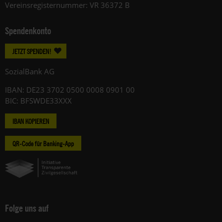
Vereinsregisternummer: VR 36372 B
Spendenkonto
JETZT SPENDEN!
SozialBank AG
IBAN: DE23 3702 0500 0008 0901 00
BIC: BFSWDE33XXX
IBAN KOPIEREN
QR-Code für Banking-App
Folge uns auf