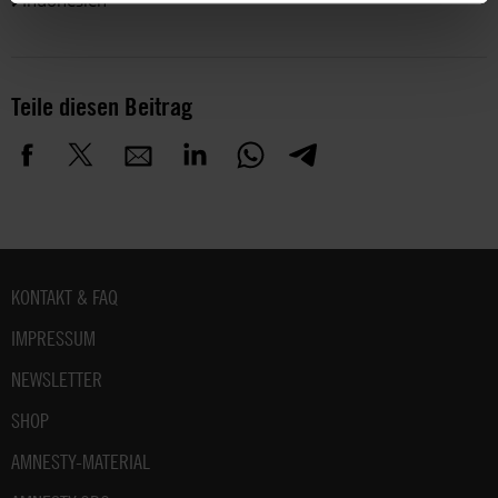
Indonesien
Teile diesen Beitrag
Fußbereich
KONTAKT & FAQ
IMPRESSUM
NEWSLETTER
SHOP
AMNESTY-MATERIAL