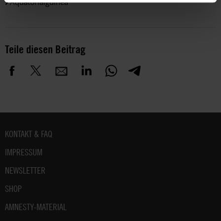
Äquatorialguinea
Teile diesen Beitrag
Fußbereich
KONTAKT & FAQ
IMPRESSUM
NEWSLETTER
SHOP
AMNESTY-MATERIAL