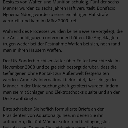
Besitzes von Waffen und Munition schuldig. Fünf der sechs
Männer wurden zu sechs Jahren Haft verurteilt. Bonifacio
Nguema Ndong wurde zu einer einjährigen Haftstrafe
verurteilt und kam im März 2009 frei.
Während des Prozesses wurden keine Beweise vorgelegt, die
die Anschuldigungen untermauert hätten. Die Angeklagten
trugen weder bei der Festnahme Waffen bei sich, noch fand
man in ihren Häusern Waffen.
Der UN-Sonderberichtserstatter über Folter besuchte sie im
November 2008 und zeigte sich besorgt darüber, dass die
Gefangenen ohne Kontakt zur Außenwelt festgehalten
werden. Amnesty International befürchtet, dass einige der
Männer in der Untersuchungshaft gefoltert wurden, indem
man sie mit Schlägen und Elektroschocks quälte und an der
Decke aufhängte.
Bitte schreiben Sie höflich formulierte Briefe an den
Präsidenten von Äquatorialguinea, in denen Sie ihn
auffordern, die fünf Männer sofort und bedingungslos
freizulassen. Dringen Sie gleichzeitig darauf, dass sie