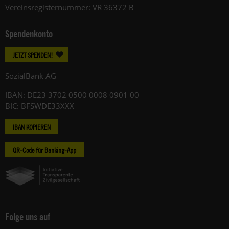
Vereinsregisternummer: VR 36372 B
Spendenkonto
JETZT SPENDEN!
SozialBank AG
IBAN: DE23 3702 0500 0008 0901 00
BIC: BFSWDE33XXX
IBAN KOPIEREN
QR-Code für Banking-App
Folge uns auf