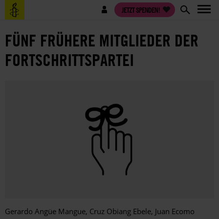
Direkt
Benutzermenü
JETZT SPENDEN!
zum
Inhalt
FÜNF FRÜHERE MITGLIEDER DER
FORTSCHRITTSPARTEI
Gerardo Angüe Mangue, Cruz Obiang Ebele, Juan Ecomo