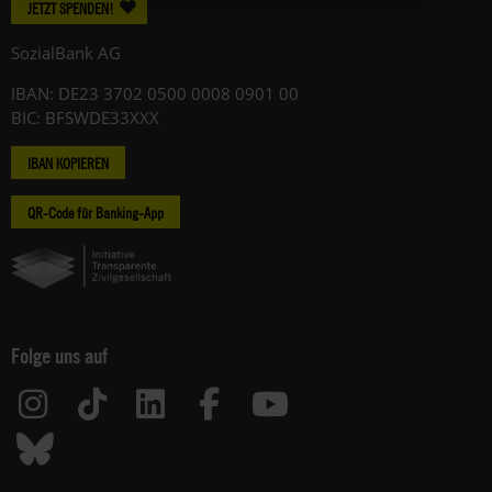
JETZT SPENDEN!
SozialBank AG
IBAN: DE23 3702 0500 0008 0901 00
BIC: BFSWDE33XXX
IBAN KOPIEREN
QR-Code für Banking-App
Folge uns auf