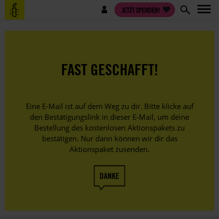
Direkt
Benutzermenü
JETZT SPENDEN!
zum
Inhalt
FAST GESCHAFFT!
Eine E-Mail ist auf dem Weg zu dir. Bitte klicke auf
den Bestätigungslink in dieser E-Mail, um deine
Bestellung des kostenlosen Aktionspakets zu
bestätigen. Nur dann können wir dir das
Aktionspaket zusenden.