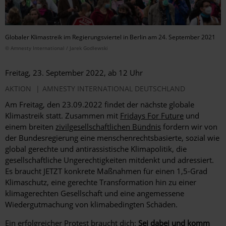
Globaler Klimastreik im Regierungsviertel in Berlin am 24. September 2021
© Amnesty International / Jarek Godlewski
Freitag, 23. September 2022, ab 12 Uhr
AKTION
AMNESTY INTERNATIONAL DEUTSCHLAND
Am Freitag, den 23.09.2022 findet der nächste globale
Klimastreik statt. Zusammen mit
Fridays For Future
und
einem breiten
zivilgesellschaftlichen Bündnis
fordern wir von
der Bundesregierung eine menschenrechtsbasierte, sozial wie
global gerechte und antirassistische Klimapolitik, die
gesellschaftliche Ungerechtigkeiten mitdenkt und adressiert.
Es braucht JETZT konkrete Maßnahmen für einen 1,5-Grad
Klimaschutz, eine gerechte Transformation hin zu einer
klimagerechten Gesellschaft und eine angemessene
Wiedergutmachung von klimabedingten Schäden.
Ein erfolgreicher Protest braucht dich:
Sei dabei und komm