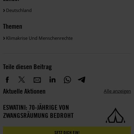
Deutschland
Themen
Klimakrise Und Menschenrechte
Teile diesen Beitrag
Aktuelle Aktionen
Alle anzeigen
ESWATINI: 70-JÄHRIGE VON
ZWANGSRÄUMUNG BEDROHT
SETZ DICH EIN!