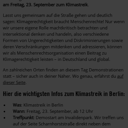
am Freitag, 23. September zum Klimastreik
.
Lasst uns gemeinsam auf die Straße gehen und deutlich
sagen: Klimagerechtigkeit braucht Menschenrechte! Nur wenn
wir unsere eigene Rolle machtkritisch betrachten und
intersektional denken und handeln, also verschiedene
Formen von Ungerechtigkeiten und Diskriminierungen sowie
deren Verschränkungen mitdenken und adressieren, können
wir als Menschenrechtsorganisation einen Beitrag zu
Klimagerechtigkeit leisten – in Deutschland und global.
An zahlreichen Orten finden an diesem Tag Demonstrationen
statt – sicher auch in deiner Näher. Wo genau, erfährst du
auf
dieser Seite
.
Hier die wichtigsten Infos zum Klimastreik in Berlin:
Was
: Klimastreik in Berlin
Wann
: Freitag, 23. September, ab 12 Uhr
Treffpunkt
: Demostart am Invalidenpark. Wir treffen uns
auf der Seite Scharnhorststraße direkt neben dem