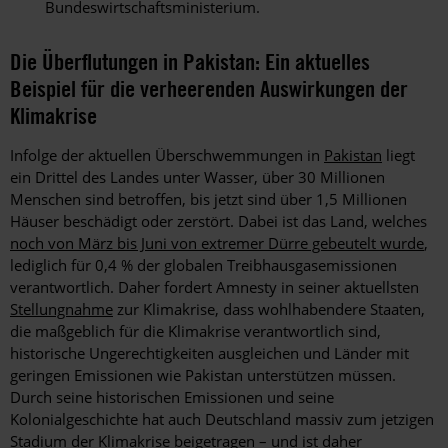
Bundeswirtschaftsministerium.
Die Überflutungen in Pakistan: Ein
aktuelles
Beispiel
für die verheerenden Auswirkungen der
Klimakrise
Infolge der aktuellen Überschwemmungen in
Pakistan
liegt
ein Drittel des Landes unter Wasser, über 30 Millionen
Menschen sind betroffen, bis jetzt sind über 1,5 Millionen
Häuser beschädigt oder zerstört. Dabei ist das Land, welches
noch von März bis Juni von extremer Dürre gebeutelt wurde
,
lediglich für 0,4 % der globalen Treibhausgasemissionen
verantwortlich. Daher fordert Amnesty in seiner aktuellsten
Stellungnahme
zur Klimakrise, dass wohlhabendere Staaten,
die maßgeblich für die Klimakrise verantwortlich sind,
historische Ungerechtigkeiten ausgleichen und Länder mit
geringen Emissionen wie Pakistan unterstützen müssen.
Durch seine historischen Emissionen und seine
Kolonialgeschichte hat auch Deutschland massiv zum jetzigen
Stadium der Klimakrise beigetragen – und ist daher