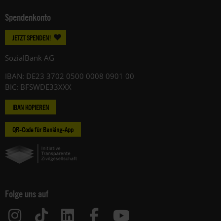
Spendenkonto
JETZT SPENDEN!
SozialBank AG
IBAN: DE23 3702 0500 0008 0901 00
BIC: BFSWDE33XXX
IBAN KOPIEREN
QR-Code für Banking-App
Folge uns auf