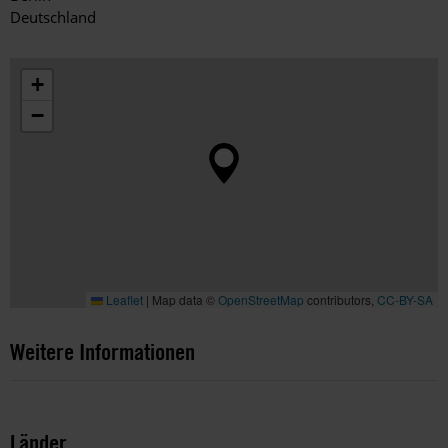
Deutschland
+
−
Leaflet
|
Map data ©
OpenStreetMap
contributors,
CC-BY-SA
Weitere Informationen
Länder