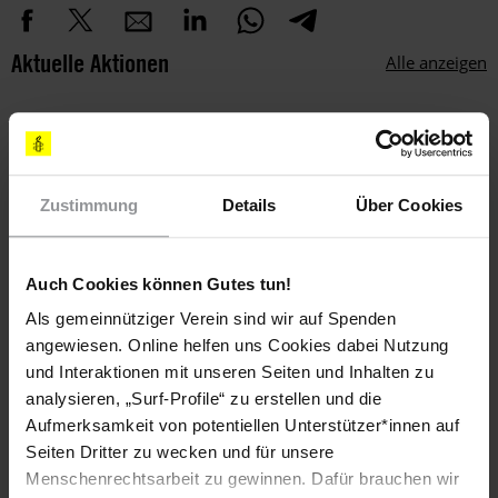
Aktuelle Aktionen
Alle anzeigen
SUDAN: FORDERE EINE
SCHUTZTRUPPE FÜR DIE
ZIVILBEVÖLKERUNG!
Zustimmung
Details
Über Cookies
HANDLE JETZT!
Auch Cookies können Gutes tun!
Flyer
Als gemeinnütziger Verein sind wir auf Spenden
angewiesen. Online helfen uns Cookies dabei Nutzung
und Interaktionen mit unseren Seiten und Inhalten zu
analysieren, „Surf-Profile“ zu erstellen und die
Aufmerksamkeit von potentiellen Unterstützer*innen auf
Seiten Dritter zu wecken und für unsere
Menschenrechtsarbeit zu gewinnen. Dafür brauchen wir