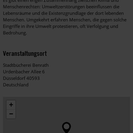
Es gibt einen engen Zusammenhang zwischen Klima und
Menschenrechten: Umweltzerstörungen beeinflussen die
Lebensräume und die Existenzgrundlage der dort lebenden
Menschen. Umgekehrt erfahren Menschen, die gegen solche
Eingriffe in ihre Umwelt protestieren, oft Verfolgung und
Bedrohung.
Veranstaltungsort
Stadtbücherei Benrath
Urdenbacher Allee 6
Düsseldorf 40593
Deutschland
+
−