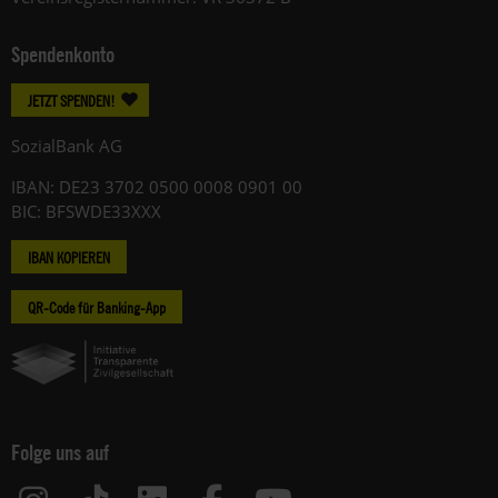
Spendenkonto
JETZT SPENDEN!
SozialBank AG
IBAN: DE23 3702 0500 0008 0901 00
BIC: BFSWDE33XXX
IBAN KOPIEREN
QR-Code für Banking-App
Folge uns auf