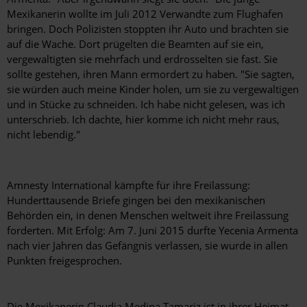
Mexikanerin wollte im Juli 2012 Verwandte zum Flughafen
bringen. Doch Polizisten stoppten ihr Auto und brachten sie
auf die Wache. Dort prügelten die Beamten auf sie ein,
vergewaltigten sie mehrfach und erdrosselten sie fast. Sie
sollte gestehen, ihren Mann ermordert zu haben. "Sie sagten,
sie würden auch meine Kinder holen, um sie zu vergewaltigen
und in Stücke zu schneiden. Ich habe nicht gelesen, was ich
unterschrieb. Ich dachte, hier komme ich nicht mehr raus,
nicht lebendig."
Amnesty International kämpfte für ihre Freilassung:
Hunderttausende Briefe gingen bei den mexikanischen
Behörden ein, in denen Menschen weltweit ihre Freilassung
forderten. Mit Erfolg: Am 7. Juni 2015 durfte Yecenia Armenta
nach vier Jahren das Gefängnis verlassen, sie wurde in allen
Punkten freigesprochen.
Die Mexikanerin Claudia Medina Tamariz ist in ihrer Heimat