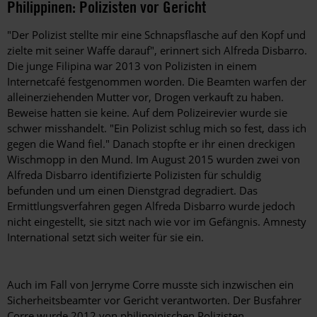
Philippinen: Polizisten vor Gericht
"Der Polizist stellte mir eine Schnapsflasche auf den Kopf und
zielte mit seiner Waffe darauf", erinnert sich Alfreda Disbarro.
Die junge Filipina war 2013 von Polizisten in einem
Internetcafé festgenommen worden. Die Beamten warfen der
alleinerziehenden Mutter vor, Drogen verkauft zu haben.
Beweise hatten sie keine. Auf dem Polizeirevier wurde sie
schwer misshandelt. "Ein Polizist schlug mich so fest, dass ich
gegen die Wand fiel." Danach stopfte er ihr einen dreckigen
Wischmopp in den Mund. Im August 2015 wurden zwei von
Alfreda Disbarro identifizierte Polizisten für schuldig
befunden und um einen Dienstgrad degradiert. Das
Ermittlungsverfahren gegen Alfreda Disbarro wurde jedoch
nicht eingestellt, sie sitzt nach wie vor im Gefängnis. Amnesty
International setzt sich weiter für sie ein.
Auch im Fall von Jerryme Corre musste sich inzwischen ein
Sicherheitsbeamter vor Gericht verantworten. Der Busfahrer
Corre wurde 2012 von philippinischen Polizisten