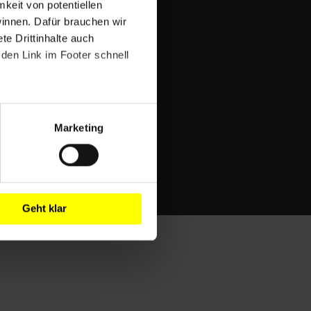
mkeit von potentiellen
winnen. Dafür brauchen wir
e Drittinhalte auch
den Link im Footer schnell
Marketing
Geht klar