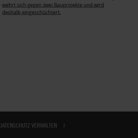
wehrt sich gegen zwei Bauprojekte und wird
deshalb eingeschüchtert.
DATENSCHUTZ VERWALTEN