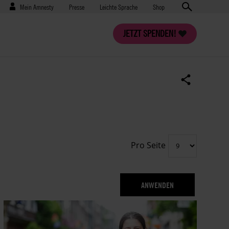
Benutzermenü
Presse
Mein Amnesty
Presse
Leichte Sprache
Shop
JETZT SPENDEN!
Pro Seite