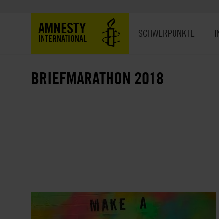
Direkt
zum
Hauptnavigation
AMNESTY
Inhalt
SCHWERPUNKTE
I
INTERNATIONAL
BRIEFMARATHON 2018