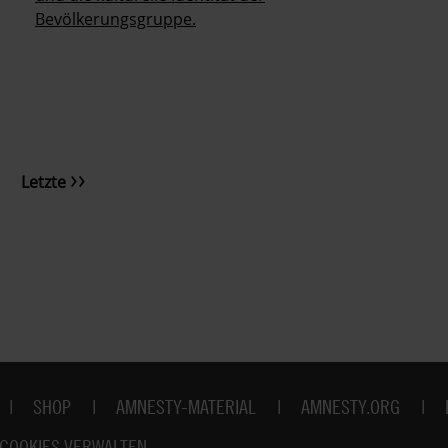
Bevölkerungsgruppe.
Letzte
Letzte
Seite
SHOP
AMNESTY-MATERIAL
AMNESTY.ORG
COOKIES VERWALTEN