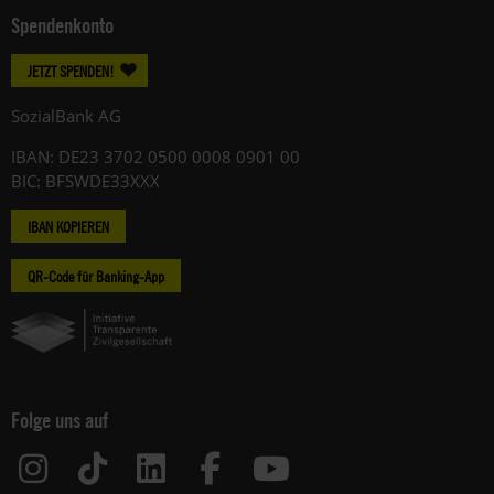
Spendenkonto
JETZT SPENDEN!
SozialBank AG
IBAN: DE23 3702 0500 0008 0901 00
BIC: BFSWDE33XXX
IBAN KOPIEREN
QR-Code für Banking-App
Folge uns auf