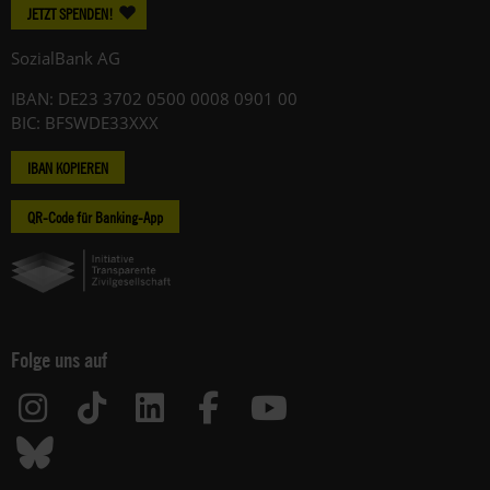
JETZT SPENDEN!
SozialBank AG
IBAN: DE23 3702 0500 0008 0901 00
BIC: BFSWDE33XXX
IBAN KOPIEREN
QR-Code für Banking-App
Folge uns auf