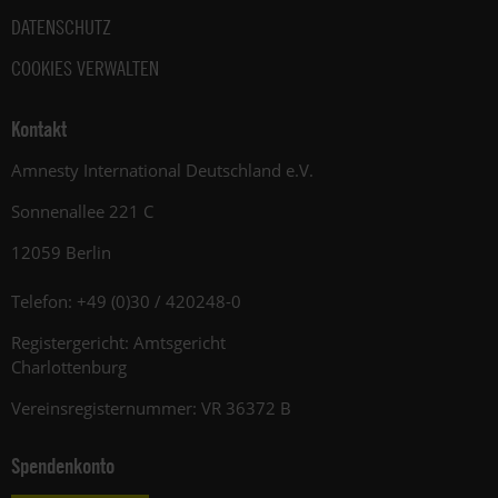
DATENSCHUTZ
COOKIES VERWALTEN
Kontakt
Amnesty International Deutschland e.V.
Sonnenallee 221 C
12059 Berlin
Telefon: +49 (0)30 / 420248-0
Registergericht: Amtsgericht
Charlottenburg
Vereinsregisternummer: VR 36372 B
Spendenkonto