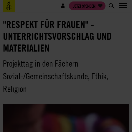
Direkt
Benutzermenü
JETZT SPENDEN!
zum
Inhalt
"RESPEKT FÜR FRAUEN" -
UNTERRICHTSVORSCHLAG UND
MATERIALIEN
Projekttag in den Fächern
Sozial-/Gemeinschaftskunde, Ethik,
Religion