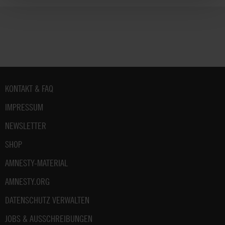
Fußbereich
KONTAKT & FAQ
IMPRESSUM
NEWSLETTER
SHOP
AMNESTY-MATERIAL
AMNESTY.ORG
DATENSCHUTZ VERWALTEN
JOBS & AUSSCHREIBUNGEN