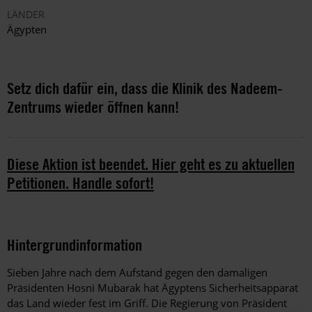
LÄNDER
Ägypten
Setz dich dafür ein, dass die Klinik des Nadeem-
Zentrums wieder öffnen kann!
Diese Aktion ist beendet. Hier geht es zu aktuellen
Petitionen. Handle sofort!
Hintergrundinformation
Hintergrund
Sieben Jahre nach dem Aufstand gegen den damaligen
Präsidenten Hosni Mubarak hat Ägyptens Sicherheitsapparat
das Land wieder fest im Griff. Die Regierung von Präsident