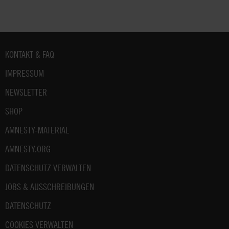
Fußbereich
KONTAKT & FAQ
IMPRESSUM
NEWSLETTER
SHOP
AMNESTY-MATERIAL
AMNESTY.ORG
DATENSCHUTZ VERWALTEN
JOBS & AUSSCHREIBUNGEN
DATENSCHUTZ
COOKIES VERWALTEN