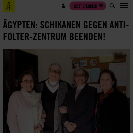
Direkt
Benutzermenü
JETZT SPENDEN!
zum
Inhalt
ÄGYPTEN: SCHIKANEN GEGEN ANTI-
FOLTER-ZENTRUM BEENDEN!