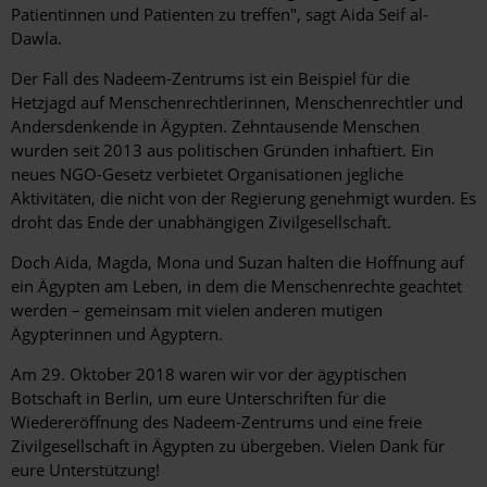
Patientinnen und Patienten zu treffen", sagt Aida Seif al-
Dawla.
Der Fall des Nadeem-Zentrums ist ein Beispiel für die
Hetzjagd auf Menschenrechtlerinnen, Menschenrechtler und
Andersdenkende in Ägypten. Zehntausende Menschen
wurden seit 2013 aus politischen Gründen inhaftiert. Ein
neues NGO-Gesetz verbietet Organisationen jegliche
Aktivitäten, die nicht von der Regierung genehmigt wurden. Es
droht das Ende der unabhängigen Zivilgesellschaft.
Doch Aida, Magda, Mona und Suzan halten die Hoffnung auf
ein Ägypten am Leben, in dem die Menschenrechte geachtet
werden – gemeinsam mit vielen anderen mutigen
Ägypterinnen und Ägyptern.
Am 29. Oktober 2018 waren wir vor der ägyptischen
Botschaft in Berlin, um eure Unterschriften für die
Wiedereröffnung des Nadeem-Zentrums und eine freie
Zivilgesellschaft in Ägypten zu übergeben. Vielen Dank für
eure Unterstützung!