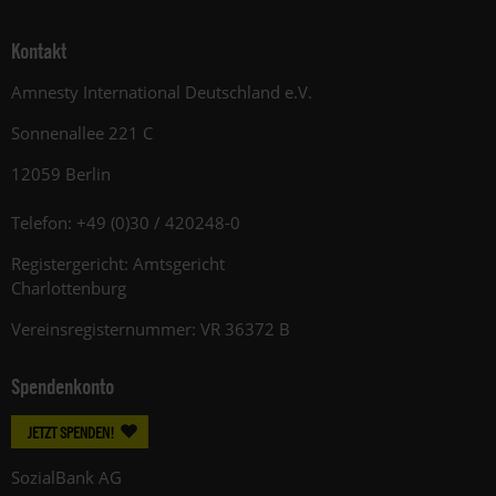
Kontakt
Amnesty International Deutschland e.V.
Sonnenallee 221 C
12059 Berlin
Telefon: +49 (0)30 / 420248-0
Registergericht: Amtsgericht
Charlottenburg
Vereinsregisternummer: VR 36372 B
Spendenkonto
JETZT SPENDEN!
SozialBank AG