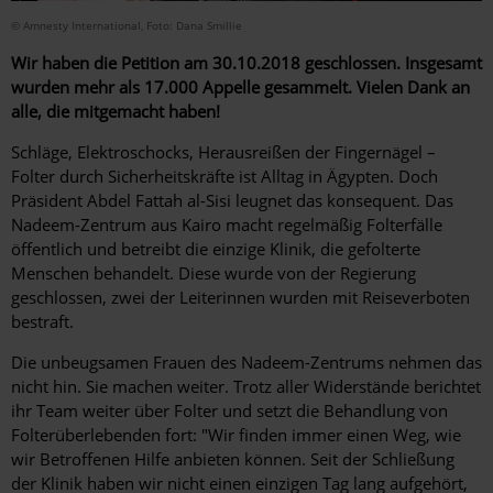
© Amnesty International, Foto: Dana Smillie
Wir haben die Petition am 30.10.2018 geschlossen. Insgesamt
wurden mehr als 17.000 Appelle gesammelt. Vielen Dank an
alle, die mitgemacht haben!
Schläge, Elektroschocks, Herausreißen der Fingernägel –
Folter durch Sicherheitskräfte ist Alltag in Ägypten. Doch
Präsident Abdel Fattah al-Sisi leugnet das konsequent. Das
Nadeem-Zentrum aus Kairo macht regelmäßig Folterfälle
öffentlich und betreibt die einzige Klinik, die gefolterte
Menschen behandelt. Diese wurde von der Regierung
geschlossen, zwei der Leiterinnen wurden mit Reiseverboten
bestraft.
Die unbeugsamen Frauen des Nadeem-Zentrums nehmen das
nicht hin. Sie machen weiter. Trotz aller Widerstände berichtet
ihr Team weiter über Folter und setzt die Behandlung von
Folterüberlebenden fort: "Wir finden immer einen Weg, wie
wir Betroffenen Hilfe anbieten können. Seit der Schließung
der Klinik haben wir nicht einen einzigen Tag lang aufgehört,