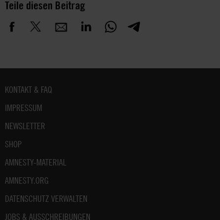
Teile diesen Beitrag
Fußbereich
KONTAKT & FAQ
IMPRESSUM
NEWSLETTER
SHOP
AMNESTY-MATERIAL
AMNESTY.ORG
DATENSCHUTZ VERWALTEN
JOBS & AUSSCHREIBUNGEN