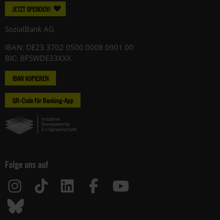
JETZT SPENDEN!
SozialBank AG
IBAN: DE23 3702 0500 0008 0901 00
BIC: BFSWDE33XXX
IBAN KOPIEREN
QR-Code für Banking-App
Folge uns auf