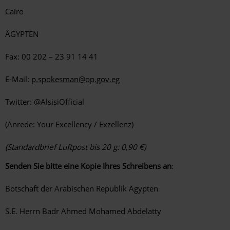
Cairo
ÄGYPTEN
Fax: 00 202 – 23 91 14 41
E-Mail:
p.spokesman@op.gov.eg
Twitter: @AlsisiOfficial
(Anrede: Your Excellency / Exzellenz)
(Standardbrief Luftpost bis 20 g: 0,90 €)
Senden Sie bitte eine Kopie Ihres Schreibens an
:
Botschaft der Arabischen Republik Ägypten
S.E. Herrn Badr Ahmed Mohamed Abdelatty