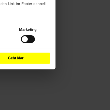
den Link im Footer schnell
Marketing
Geht klar