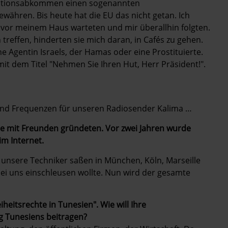
rationsabkommen einen sogenannten
ewähren. Bis heute hat die EU das nicht getan. Ich
 vor meinem Haus warteten und mir überallhin folgten.
treffen, hinderten sie mich daran, in Cafés zu gehen.
ne Agentin Israels, der Hamas oder eine Prostituierte.
it dem Titel "Nehmen Sie Ihren Hut, Herr Präsident!".
nd Frequenzen für unseren Radiosender Kalima …
e mit Freunden gründeten. Vor zwei Jahren wurde
im Internet.
 unsere Techniker saßen in München, Köln, Marseille
 bei uns einschleusen wollte. Nun wird der gesamte
iheitsrechte in Tunesien". Wie will Ihre
 Tunesiens beitragen?