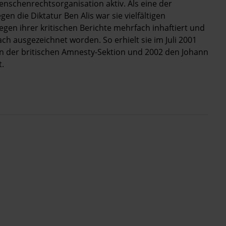
 Menschenrechtsorganisation aktiv. Als eine der
n die Diktatur Ben Alis war sie vielfältigen
gen ihrer kritischen Berichte mehrfach inhaftiert und
ach ausgezeichnet worden. So erhielt sie im Juli 2001
n der britischen Amnesty-Sektion und 2002 den Johann
t.