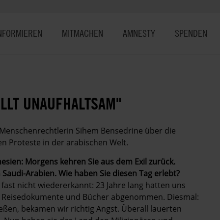
NFORMIEREN
MITMACHEN
AMNESTY
SPENDEN
OLLT UNAUFHALTSAM"
 ­Menschenrechtlerin Sihem Bensedrine über die
n ­Proteste in der arabischen Welt.
nesien: Morgens kehren Sie aus dem Exil zurück.
h Saudi-Arabien. Wie haben Sie ­diesen Tag erlebt?
ast nicht wiedererkannt: 23 Jahre lang hatten uns
 uns Reisedokumente und Bücher abgenommen. Diesmal:
ießen, bekamen wir richtig Angst. Überall lauerten