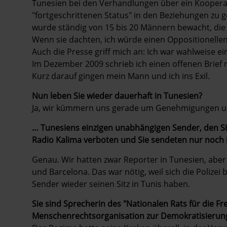
Tunesien bei den Verhandlungen über ein Koope
"fortgeschrittenen Status" in den Beziehungen zu g
wurde ständig von 15 bis 20 Männern bewacht, die
Wenn sie dachten, ich würde einen Oppositionellen 
Auch die Presse griff mich an: Ich war wahlweise ei
Im Dezember 2009 schrieb ich einen offenen Brief m
Kurz darauf gingen mein Mann und ich ins Exil.
Nun leben Sie wieder dauerhaft in Tunesien?
Ja, wir kümmern uns gerade um Genehmigungen u
… Tunesiens einzigen unabhängigen Sender, den Si
Radio Kalima ­verboten und Sie sendeten nur noch 
Genau. Wir hatten zwar Reporter in Tunesien, aber
und Barcelona. Das war nötig, weil sich die Polizei
Sender wieder seinen Sitz in Tunis haben.
Sie sind Sprecherin des "Nationalen Rats für die Fre
Menschenrechtsorganisation zur Demokratisierung