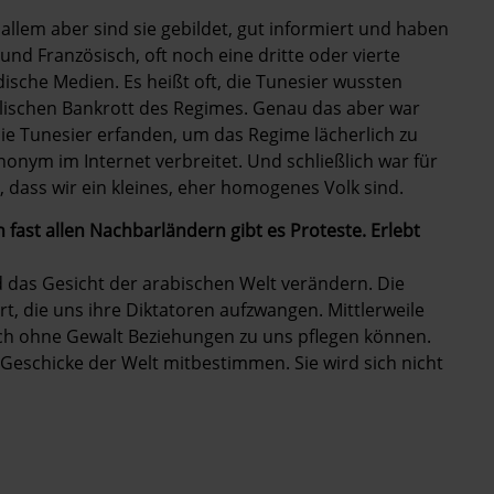
 allem aber sind sie gebildet, gut informiert und haben
und Französisch, oft noch eine dritte oder vierte
dische Medien. Es heißt oft, die Tunesier wussten
ischen Bankrott des Regimes. Genau das aber war
ie Tunesier erfanden, um das Regime ­lächerlich zu
onym im Internet verbreitet. Und schließlich war für
, dass wir ein ­kleines, eher homogenes Volk sind.
 fast allen Nachbarländern gibt es Proteste. Erlebt
rd das Gesicht der arabischen Welt verändern. Die
 die uns ihre Diktatoren aufzwangen. Mittlerweile
uch ohne Gewalt Beziehungen zu uns pflegen können.
e Geschicke der Welt mitbestimmen. Sie wird sich nicht