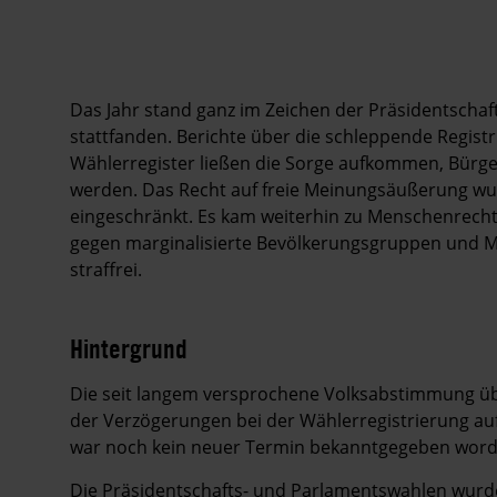
Das Jahr stand ganz im Zeichen der Präsidentscha
stattfanden. Berichte über die schleppende Regist
Wählerregister ließen die Sorge aufkommen, Bürg
werden. Das Recht auf freie Meinungsäußerung wur
eingeschränkt. Es kam weiterhin zu Menschenrechts
gegen marginalisierte Bevölkerungsgruppen und Mi
straffrei.
Hintergrund
Die seit langem versprochene Volksabstimmung üb
der Verzögerungen bei der Wählerregistrierung au
war noch kein neuer Termin bekanntgegeben word
Die Präsidentschafts- und Parlamentswahlen wurd