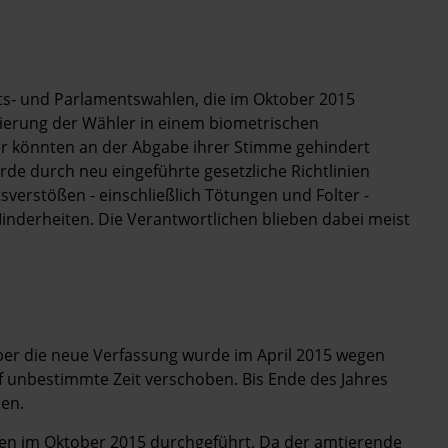
fts- und Parlamentswahlen, die im Oktober 2015
rierung der Wähler in einem biometrischen
er könnten an der Abgabe ihrer Stimme gehindert
de durch neu eingeführte gesetzliche Richtlinien
verstößen - einschließlich Tötungen und Folter -
nderheiten. Die Verantwortlichen blieben dabei meist
er die neue Verfassung wurde im April 2015 wegen
f unbestimmte Zeit verschoben. Bis Ende des Jahres
en.
en im Oktober 2015 durchgeführt. Da der amtierende