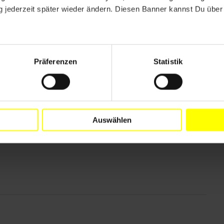
die Veröffentlichung "falscher und irreführender"
 jederzeit später wieder ändern. Diesen Banner kannst Du über 
unverhältnismäßig hohe Haftstrafen vor.
Präferenzen
Statistik
Auswählen