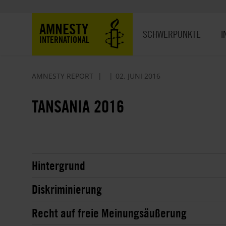
Direkt
zum
Hauptnavigation
AMNESTY
Inhalt
SCHWERPUNKTE
I
INTERNATIONAL
AMNESTY REPORT
02. JUNI 2016
TANSANIA 2016
Hintergrund
Diskriminierung
Recht auf freie Meinungsäußerung