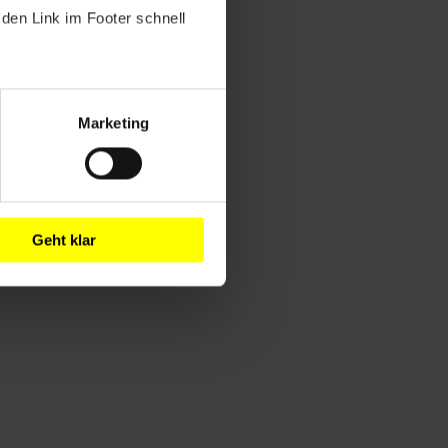
den Link im Footer schnell
Marketing
Geht klar