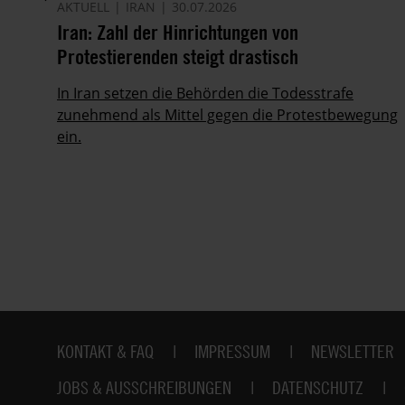
AKTUELL
IRAN
30.07.2026
Iran: Zahl der Hinrichtungen von
Protestierenden steigt drastisch
In Iran setzen die Behörden die Todesstrafe
zunehmend als Mittel gegen die Protestbewegung
ein.
ie
Fußbereich
KONTAKT & FAQ
IMPRESSUM
NEWSLETTER
JOBS & AUSSCHREIBUNGEN
DATENSCHUTZ