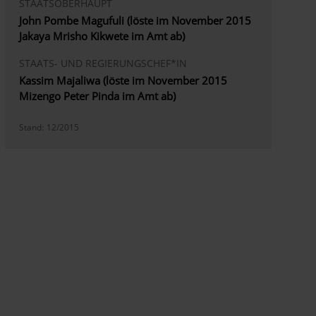
STAATSOBERHAUPT
John Pombe Magufuli (löste im November 2015
Jakaya Mrisho Kikwete im Amt ab)
STAATS- UND REGIERUNGSCHEF*IN
Kassim Majaliwa (löste im November 2015
Mizengo Peter Pinda im Amt ab)
Stand:
12/2015