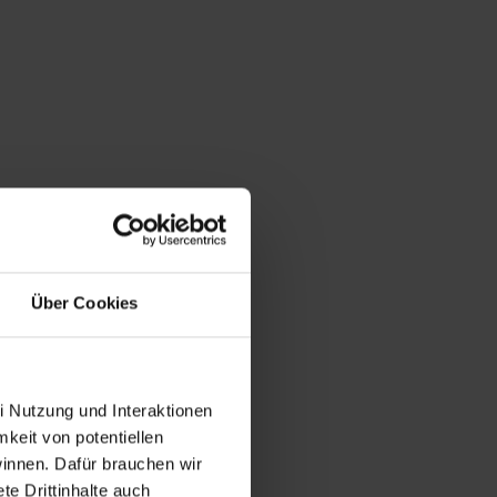
Über Cookies
i Nutzung und Interaktionen
mkeit von potentiellen
winnen. Dafür brauchen wir
e Drittinhalte auch