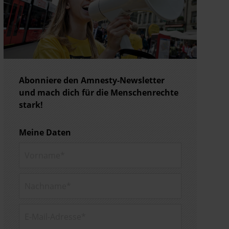
Abonniere den Amnesty-Newsletter
und mach dich für die Menschenrechte
stark!
Meine Daten
Vorname*
Nachname*
E-Mail-
Adresse*