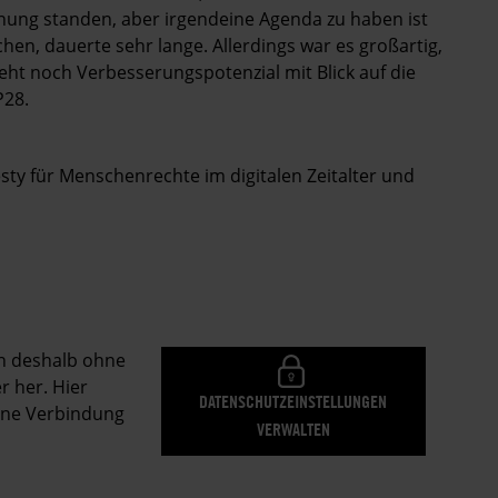
g standen, aber irgendeine Agenda zu haben ist
chen, dauerte sehr lange. Allerdings war es großartig,
ht noch Verbesserungspotenzial mit Blick auf die
P28.
sty für Menschenrechte im digitalen Zeitalter und
en deshalb ohne
r her. Hier
DATENSCHUTZEINSTELLUNGEN
eine Verbindung
VERWALTEN