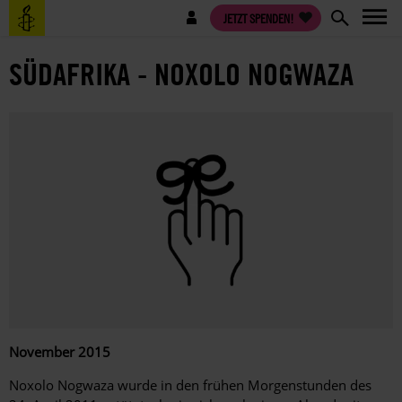
Direkt
Benutzermenü
JETZT SPENDEN!
zum
Inhalt
SÜDAFRIKA - NOXOLO NOGWAZA
November 2015
Noxolo Nogwaza wurde in den frühen Morgenstunden des