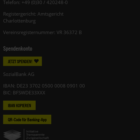
Telefon: +49 (0)30 / 420248-0
Registergericht: Amtsgericht
Charlottenburg
Vereinsregisternummer: VR 36372 B
Spendenkonto
JETZT SPENDEN!
SozialBank AG
IBAN: DE23 3702 0500 0008 0901 00
BIC: BFSWDE33XXX
IBAN KOPIEREN
QR-Code für Banking-App