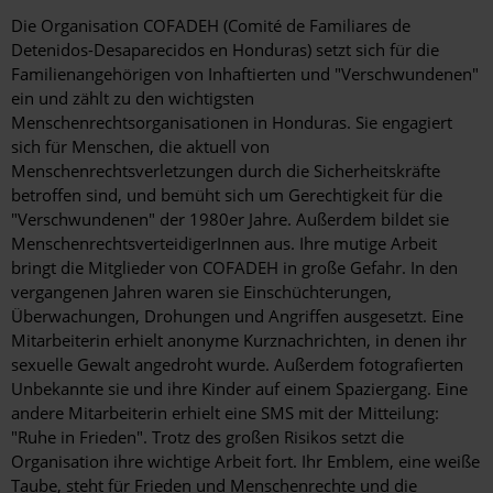
Die Organisation COFADEH (Comité de Familiares de
Detenidos-Desaparecidos en Honduras) setzt sich für die
Familienangehörigen von Inhaftierten und "Verschwundenen"
ein und zählt zu den wichtigsten
Menschenrechtsorganisationen in Honduras. Sie engagiert
sich für Menschen, die aktuell von
Menschenrechtsverletzungen durch die Sicherheitskräfte
betroffen sind, und bemüht sich um Gerechtigkeit für die
"Verschwundenen" der 1980er Jahre. Außerdem bildet sie
MenschenrechtsverteidigerInnen aus. Ihre mutige Arbeit
bringt die Mitglieder von COFADEH in große Gefahr. In den
vergangenen Jahren waren sie Einschüchterungen,
Überwachungen, Drohungen und Angriffen ausgesetzt. Eine
Mitarbeiterin erhielt anonyme Kurznachrichten, in denen ihr
sexuelle Gewalt angedroht wurde. Außerdem fotografierten
Unbekannte sie und ihre Kinder auf einem Spaziergang. Eine
andere Mitarbeiterin erhielt eine SMS mit der Mitteilung:
"Ruhe in Frieden". Trotz des großen Risikos setzt die
Organisation ihre wichtige Arbeit fort. Ihr Emblem, eine weiße
Taube, steht für Frieden und Menschenrechte und die