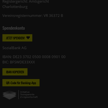
Registergericht: Amtsgericht
Charlottenburg
Vereinsregisternummer: VR 36372 B
Spendenkonto
JETZT SPENDEN!
SozialBank AG
IBAN: DE23 3702 0500 0008 0901 00
BIC: BFSWDE33XXX
IBAN KOPIEREN
QR-Code für Banking-App