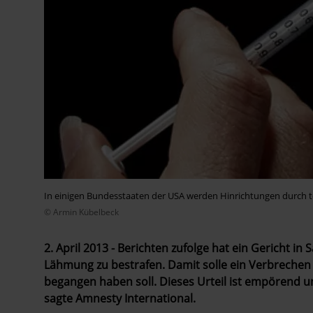
In einigen Bundesstaaten der USA werden Hinrichtungen durch tö
© Armin Kübelbeck
2. April 2013 - Berichten zufolge hat ein Gericht i
Lähmung zu bestrafen. Damit solle ein Verbrechen 
begangen haben soll. Dieses Urteil ist empörend 
sagte Amnesty International.