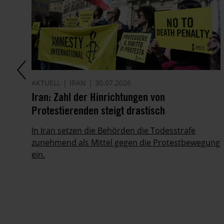
AKTUELL
IRAN
30.07.2026
it
Iran: Zahl der Hinrichtungen von
Protestierenden steigt drastisch
ie
In Iran setzen die Behörden die Todesstrafe
zunehmend als Mittel gegen die Protestbewegung
ein.