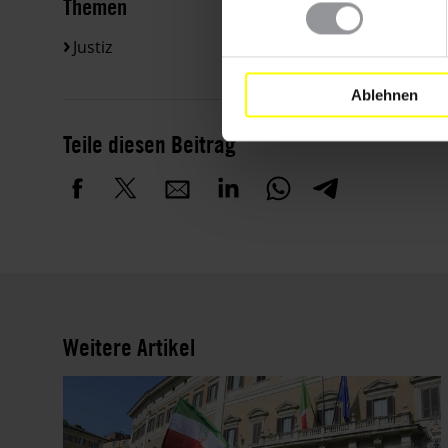
Themen
Justiz
Ablehnen
Teile diesen Beitrag
Weitere Artikel