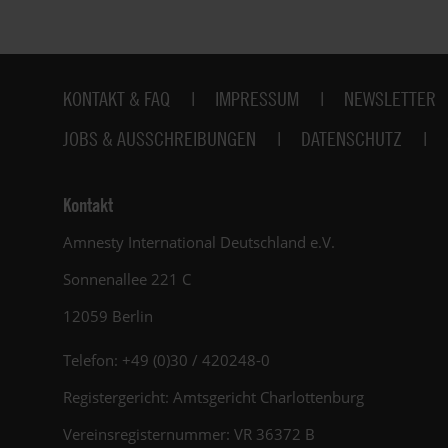
Fußbereich
KONTAKT & FAQ
IMPRESSUM
NEWSLETTER
JOBS & AUSSCHREIBUNGEN
DATENSCHUTZ
Kontakt
Amnesty International Deutschland e.V.
Sonnenallee 221 C
12059 Berlin
Telefon: +49 (0)30 / 420248-0
Registergericht: Amtsgericht Charlottenburg
Vereinsregisternummer: VR 36372 B