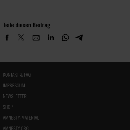
Teile diesen Beitrag
Fußbereich
KONTAKT & FAQ
IMPRESSUM
NEWSLETTER
SHOP
AMNESTY-MATERIAL
AMNESTY.ORG