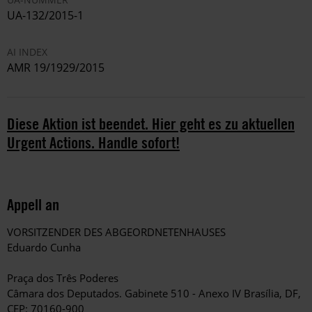
UA-132/2015-1
AI INDEX
AMR 19/1929/2015
Diese Aktion ist beendet. Hier geht es zu aktuellen
Urgent Actions. Handle sofort!
Appell an
VORSITZENDER DES ABGEORDNETENHAUSES
Eduardo Cunha
Praça dos Três Poderes
Câmara dos Deputados. Gabinete 510 - Anexo IV Brasília, DF,
CEP: 70160-900