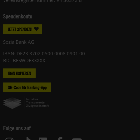
Spendenkonto
JETZT SPENDEN!
SozialBank AG
IBAN: DE23 3702 0500 0008 0901 00
BIC: BFSWDE33XXX
IBAN KOPIEREN
QR-Code für Banking-App
Folge uns auf