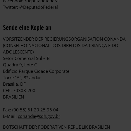
Facebook: /deputadofederal
Twitter: @DeputadoFederal
Sende eine Kopie an
VORSITZENDER DER REGIERUNGSORGANISATION CONANDA
(CONSELHO NACIONAL DOS DIREITOS DA CRIANÇA E DO
ADOLESCENTE)
Setor Comercial Sul – B
Quadra 9, Lote C
Edifício Parque Cidade Corporate
Torre "A", 8º andar
Brasília, DF
CEP: 70308-200
BRASILIEN
Fax: (00 55) 61 20 25 96 04
E-Mail:
conanda@sdh.gov.br
BOTSCHAFT DER FÖDERATIVEN REPUBLIK BRASILIEN