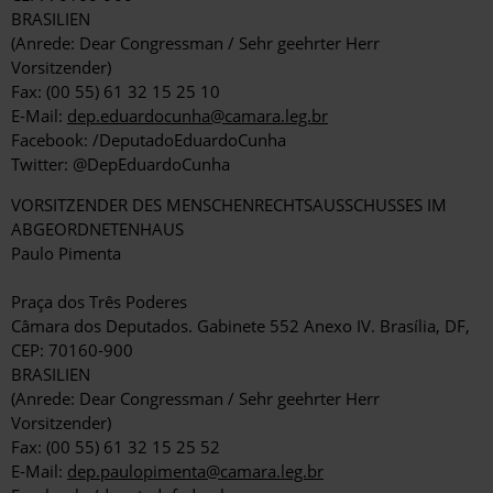
BRASILIEN
(Anrede: Dear Congressman / Sehr geehrter Herr
Vorsitzender)
Fax: (00 55) 61 32 15 25 10
E-Mail:
dep.eduardocunha@camara.leg.br
Facebook: /DeputadoEduardoCunha
Twitter: @DepEduardoCunha
VORSITZENDER DES MENSCHENRECHTSAUSSCHUSSES IM
ABGEORDNETENHAUS
Paulo Pimenta
Praça dos Três Poderes
Câmara dos Deputados. Gabinete 552 Anexo IV. Brasília, DF,
CEP: 70160-900
BRASILIEN
(Anrede: Dear Congressman / Sehr geehrter Herr
Vorsitzender)
Fax: (00 55) 61 32 15 25 52
E-Mail:
dep.paulopimenta@camara.leg.br