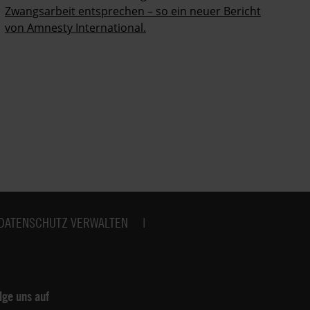
Zwangsarbeit entsprechen – so ein neuer Bericht
von Amnesty International.
DATENSCHUTZ VERWALTEN
lge uns auf