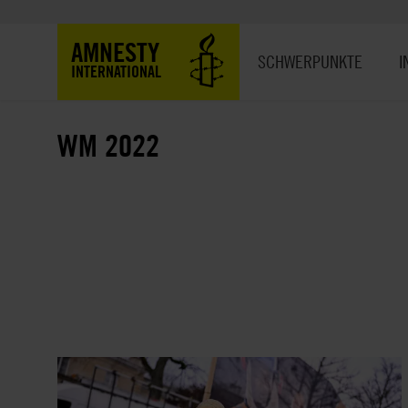
Direkt
zum
Hauptnavigation
AMNESTY
Inhalt
SCHWERPUNKTE
I
INTERNATIONAL
WM 2022