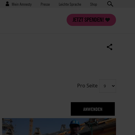
Benutzermenü
Presse
Mein Amnesty
Presse
Leichte Sprache
Shop
JETZT SPENDEN!
Pro Seite
ND/