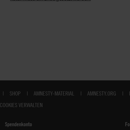
SHOP
AMNESTY-MATERIAL
AMNESTY.ORG
COOKIES VERWALTEN
Spendenkonto
Fo