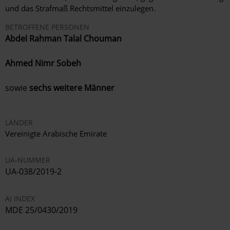
und das Strafmaß Rechtsmittel einzulegen.
BETROFFENE PERSONEN
Abdel Rahman Talal Chouman
Ahmed Nimr Sobeh
sowie
sechs weitere Männer
LÄNDER
Vereinigte Arabische Emirate
UA-NUMMER
UA-038/2019-2
AI INDEX
MDE 25/0430/2019