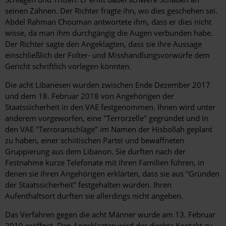
seinen Zähnen. Der Richter fragte ihn, wo dies geschehen sei.
Abdel Rahman Chouman antwortete ihm, dass er dies nicht
wisse, da man ihm durchgängig die Augen verbunden habe.
Der Richter sagte den Angeklagten, dass sie ihre Aussage
einschließlich der Folter- und Misshandlungsvorwürfe dem
Gericht schriftlich vorlegen könnten.
Die acht Libanesen wurden zwischen Ende Dezember 2017
und dem 18. Februar 2018 von Angehörigen der
Staatssicherheit in den VAE festgenommen. Ihnen wird unter
anderem vorgeworfen, eine "Terrorzelle" gegründet und in
den VAE "Terroranschläge" im Namen der Hisbollah geplant
zu haben, einer schiitischen Partei und bewaffneten
Gruppierung aus dem Libanon. Sie durften nach der
Festnahme kurze Telefonate mit ihren Familien führen, in
denen sie ihren Angehörigen erklärten, dass sie aus "Gründen
der Staatssicherheit" festgehalten würden. Ihren
Aufenthaltsort durften sie allerdings nicht angeben.
Das Verfahren gegen die acht Männer wurde am 13. Februar
2019 eröffnet. Den Angeklagten wird der direkte Kontakt zu