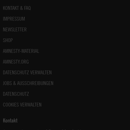
Fußbereich
KONTAKT & FAQ
IMPRESSUM
NEWSLETTER
SHOP
AMNESTY-MATERIAL
AMNESTY.ORG
DATENSCHUTZ VERWALTEN
JOBS & AUSSCHREIBUNGEN
DATENSCHUTZ
COOKIES VERWALTEN
Kontakt