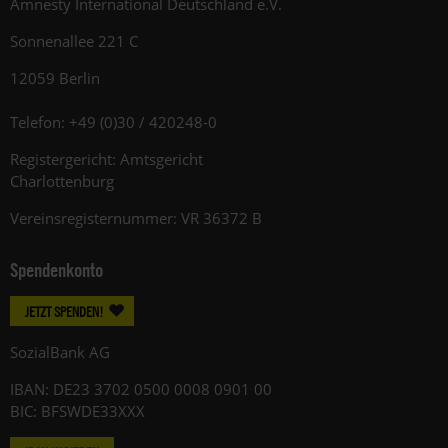
Amnesty International Deutschland e.V.
Sonnenallee 221 C
12059 Berlin
Telefon: +49 (0)30 / 420248-0
Registergericht: Amtsgericht
Charlottenburg
Vereinsregisternummer: VR 36372 B
Spendenkonto
JETZT SPENDEN!
SozialBank AG
IBAN: DE23 3702 0500 0008 0901 00
BIC: BFSWDE33XXX