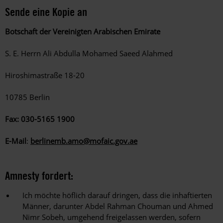
Sende eine Kopie an
Botschaft der Vereinigten Arabischen Emirate
S. E. Herrn Ali Abdulla Mohamed Saeed Alahmed
Hiroshimastraße 18-20
10785 Berlin
Fax: 030-5165 1900
E-Mail
:
berlinemb.amo@mofaic.gov.ae
Amnesty fordert:
Ich möchte höflich darauf dringen, dass die inhaftierten
Männer, darunter Abdel Rahman Chouman und Ahmed
Nimr Sobeh, umgehend freigelassen werden, sofern