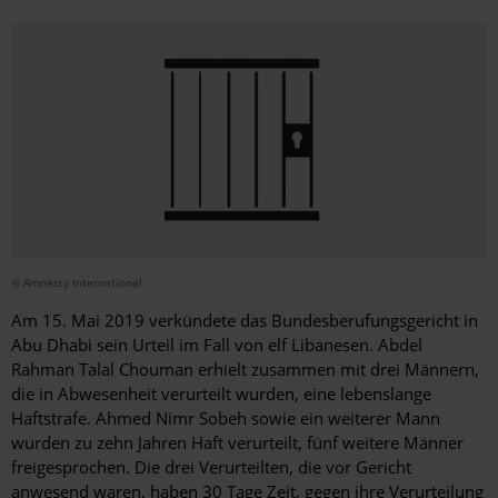
© Amnesty International
Am 15. Mai 2019 verkündete das Bundesberufungsgericht in
Abu Dhabi sein Urteil im Fall von elf Libanesen. Abdel
Rahman Talal Chouman erhielt zusammen mit drei Männern,
die in Abwesenheit verurteilt wurden, eine lebenslange
Haftstrafe. Ahmed Nimr Sobeh sowie ein weiterer Mann
wurden zu zehn Jahren Haft verurteilt, fünf weitere Männer
freigesprochen. Die drei Verurteilten, die vor Gericht
anwesend waren, haben 30 Tage Zeit, gegen ihre Verurteilung