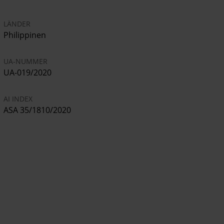
LÄNDER
Philippinen
UA-NUMMER
UA-019/2020
AI INDEX
ASA 35/1810/2020