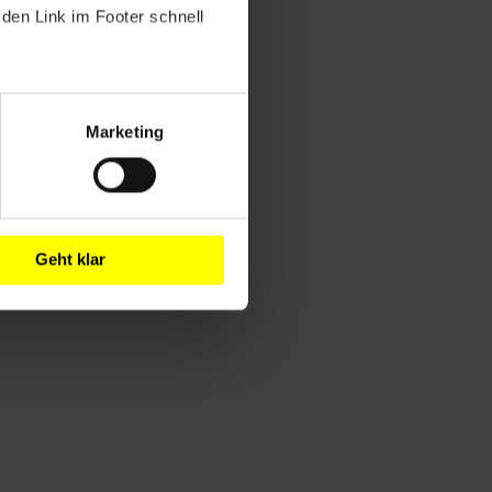
den Link im Footer schnell
Marketing
Geht klar