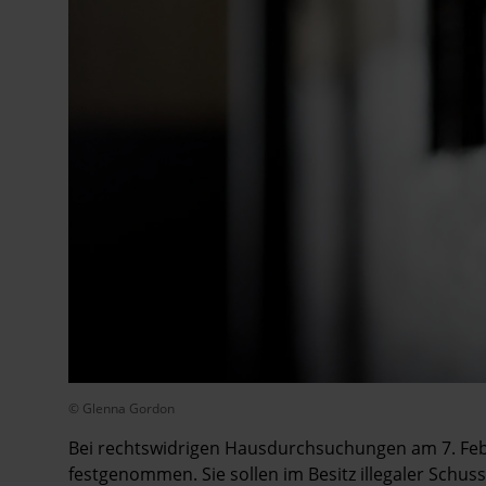
© Glenna Gordon
Bei rechtswidrigen Hausdurchsuchungen am 7. Febr
festgenommen. Sie sollen im Besitz illegaler Schu