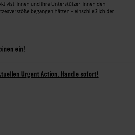
tivist_innen und ihre Unterstützer_innen den
etzesverstöße begangen hätten – einschließlich der
pinen ein!
ktuellen Urgent Action. Handle sofort!