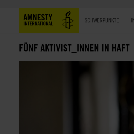
Direkt
zum
Hauptnavigation
AMNESTY
Inhalt
SCHWERPUNKTE
I
INTERNATIONAL
FÜNF AKTIVIST_INNEN IN HAFT