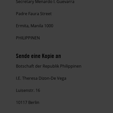
Secretary Menardo I. Guevarra
Padre Faura Street
Ermita, Manila 1000
PHILIPPINEN
Sende eine Kopie an
Botschaft der Republik Philippinen
I.E. Theresa Dizon-De Vega
Luisenstr. 16
10117 Berlin