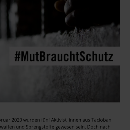
uar 2020 wurden fünf Aktivist_innen aus Tacloban
sswaffen und Sprengstoffe gewesen sein. Doch nach