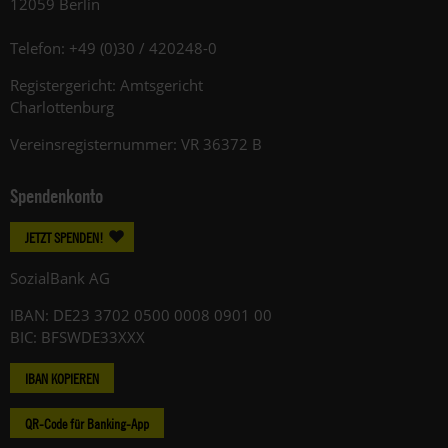
12059 Berlin
Telefon: +49 (0)30 / 420248-0
Registergericht: Amtsgericht
Charlottenburg
Vereinsregisternummer: VR 36372 B
Spendenkonto
JETZT SPENDEN!
SozialBank AG
IBAN: DE23 3702 0500 0008 0901 00
BIC: BFSWDE33XXX
IBAN KOPIEREN
QR-Code für Banking-App