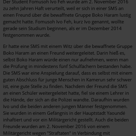
Der Student Fomusoh Ivo Feh wurde am 2. November 2016
zu zehn Jahren Haft verurteilt, weil er sich in einer SMS an
einen Freund über die bewaffnete Gruppe Boko Haram lustig
gemacht hatte. Fomusoh Ivo Feh, kurz Ivo genannt, wollte
gerade sein Studium beginnen, als er im Dezember 2014
festgenommen wurde.
Er hatte eine SMS mit einem Witz über die bewaffnete Gruppe
Boko Haram an einen Freund weitergeleitet. Darin hieß es,
selbst Boko Haram würde einen nur aufnehmen, wenn man
die Prüfung in mindestens fünf Schulfächern bestanden habe.
Die SMS war eine Anspielung darauf, dass es selbst mit einem
guten Abschluss für junge Menschen in Kamerun sehr schwer
ist, eine gute Stelle zu finden. Nachdem der Freund die SMS
an einen Schüler weitergeleitet hatte, fiel sie einem Lehrer in
die Hände, der sich an die Polizei wandte. Daraufhin wurden
Ivo und die beiden anderen jungen Männer festgenommen.
Sie wurden in einem Gefängnis in der Hauptstadt Yaoundé
inhaftiert und vor ein Militärgericht gestellt. Auch die beiden
Freunde wurden am 2. November 2016 von einem
Militärgericht wegen "Straftaten" in Verbindung mit