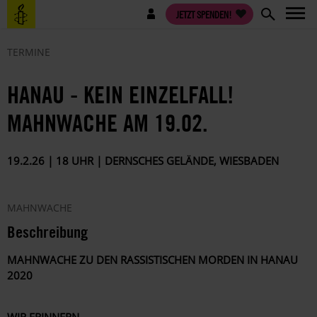
Direkt
Benutzermenü
JETZT SPENDEN!
zum
Inhalt
TERMINE
HANAU - KEIN EINZELFALL!
MAHNWACHE AM 19.02.
19.2.26 | 18 UHR | DERNSCHES GELÄNDE, WIESBADEN
MAHNWACHE
Beschreibung
MAHNWACHE ZU DEN RASSISTISCHEN MORDEN IN HANAU
2020