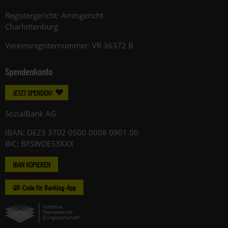
Registergericht: Amtsgericht
Charlottenburg
Vereinsregisternummer: VR 36372 B
Spendenkonto
JETZT SPENDEN!
SozialBank AG
IBAN: DE23 3702 0500 0008 0901 00
BIC: BFSWDE33XXX
IBAN KOPIEREN
QR-Code für Banking-App