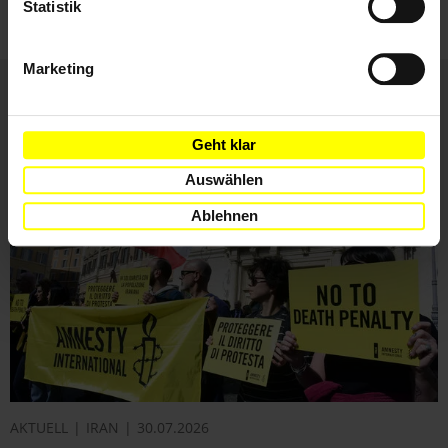
Statistik
Marketing
Weitere Artikel
Geht klar
Auswählen
Ablehnen
AKTUELL
IRAN
30.07.2026