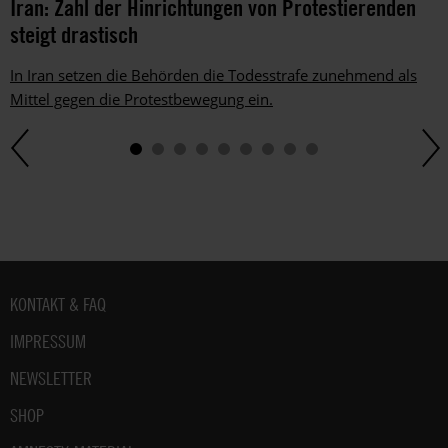
Iran: Zahl der Hinrichtungen von Protestierenden
steigt drastisch
In Iran setzen die Behörden die Todesstrafe zunehmend als
Mittel gegen die Protestbewegung ein.
Fußbereich
KONTAKT & FAQ
IMPRESSUM
NEWSLETTER
SHOP