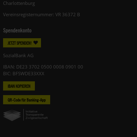
Charlottenburg
Vereinsregisternummer: VR 36372 B
Spendenkonto
JETZT SPENDEN!
SozialBank AG
IBAN: DE23 3702 0500 0008 0901 00
BIC: BFSWDE33XXX
IBAN KOPIEREN
QR-Code für Banking-App