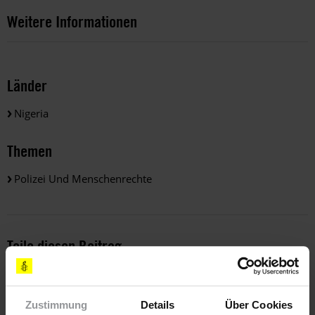
Weitere Informationen
Länder
Nigeria
Themen
Polizei Und Menschenrechte
Teile diesen Beitrag
Zustimmung
Details
Über Cookies