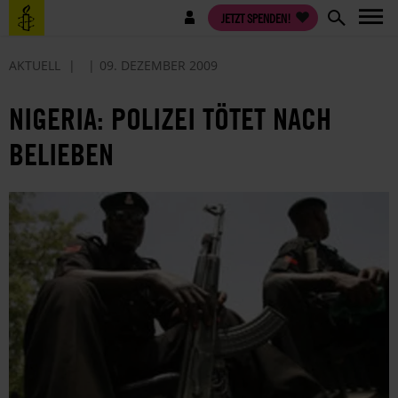
Direkt
Benutzermenü
JETZT SPENDEN!
zum
Inhalt
AKTUELL
09. DEZEMBER 2009
NIGERIA: POLIZEI TÖTET NACH
BELIEBEN