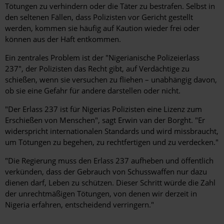
Tötungen zu verhindern oder die Täter zu bestrafen. Selbst in
den seltenen Fällen, dass Polizisten vor Gericht gestellt
werden, kommen sie häufig auf Kaution wieder frei oder
können aus der Haft entkommen.
Ein zentrales Problem ist der "Nigerianische Polizeierlass
237", der Polizisten das Recht gibt, auf Verdächtige zu
schießen, wenn sie versuchen zu fliehen – unabhängig davon,
ob sie eine Gefahr für andere darstellen oder nicht.
"Der Erlass 237 ist für Nigerias Polizisten eine Lizenz zum
Erschießen von Menschen", sagt Erwin van der Borght. "Er
widerspricht internationalen Standards und wird missbraucht,
um Tötungen zu begehen, zu rechtfertigen und zu verdecken."
"Die Regierung muss den Erlass 237 aufheben und öffentlich
verkünden, dass der Gebrauch von Schusswaffen nur dazu
dienen darf, Leben zu schützen. Dieser Schritt würde die Zahl
der unrechtmäßigen Tötungen, von denen wir derzeit in
Nigeria erfahren, entscheidend verringern."