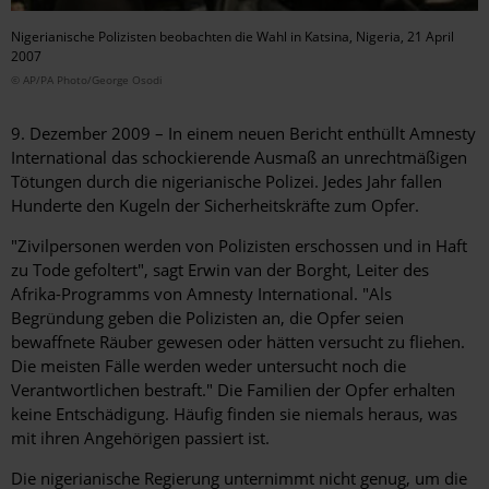
Nigerianische Polizisten beobachten die Wahl in Katsina, Nigeria, 21 April
2007
© AP/PA Photo/George Osodi
9. Dezember 2009 – In einem neuen Bericht enthüllt Amnesty
International das schockierende Ausmaß an unrechtmäßigen
Tötungen durch die nigerianische Polizei. Jedes Jahr fallen
Hunderte den Kugeln der Sicherheitskräfte zum Opfer.
"Zivilpersonen werden von Polizisten erschossen und in Haft
zu Tode gefoltert", sagt Erwin van der Borght, Leiter des
Afrika-Programms von Amnesty International. "Als
Begründung geben die Polizisten an, die Opfer seien
bewaffnete Räuber gewesen oder hätten versucht zu fliehen.
Die meisten Fälle werden weder untersucht noch die
Verantwortlichen bestraft." Die Familien der Opfer erhalten
keine Entschädigung. Häufig finden sie niemals heraus, was
mit ihren Angehörigen passiert ist.
Die nigerianische Regierung unternimmt nicht genug, um die