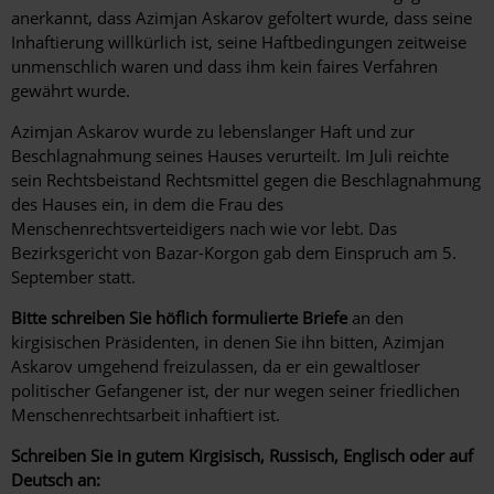
anerkannt, dass Azimjan Askarov gefoltert wurde, dass seine
Inhaftierung willkürlich ist, seine Haftbedingungen zeitweise
unmenschlich waren und dass ihm kein faires Verfahren
gewährt wurde.
Azimjan Askarov wurde zu lebenslanger Haft und zur
Beschlagnahmung seines Hauses verurteilt. Im Juli reichte
sein Rechtsbeistand Rechtsmittel gegen die Beschlagnahmung
des Hauses ein, in dem die Frau des
Menschenrechtsverteidigers nach wie vor lebt. Das
Bezirksgericht von Bazar-Korgon gab dem Einspruch am 5.
September statt.
Bitte schreiben Sie höflich formulierte Briefe
an den
kirgisischen Präsidenten, in denen Sie ihn bitten, Azimjan
Askarov umgehend freizulassen, da er ein gewaltloser
politischer Gefangener ist, der nur wegen seiner friedlichen
Menschenrechtsarbeit inhaftiert ist.
Schreiben Sie in gutem Kirgisisch, Russisch, Englisch oder auf
Deutsch an: