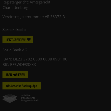
Registergericht: Amtsgericht
Charlottenburg
Vereinsregisternummer: VR 36372 B
Spendenkonto
JETZT SPENDEN!
SozialBank AG
IBAN: DE23 3702 0500 0008 0901 00
BIC: BFSWDE33XXX
IBAN KOPIEREN
QR-Code für Banking-App