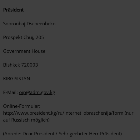
Präsident
Sooronbaj Dscheenbeko
Prospekt Chuj, 205
Government House
Bishkek 720003
KIRGISISTAN
E-Mail:
oip@adm.gov.kg
Online-Formular:
http://www.president.kg/ru/internet_obraschenija/form
(nur
auf Russisch möglich)
(Anrede: Dear President / Sehr geehrter Herr Präsident)