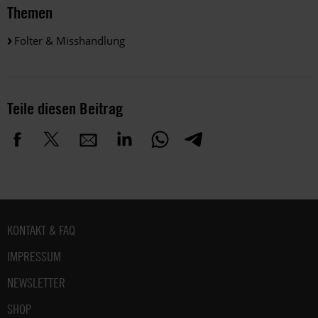
Themen
Folter & Misshandlung
Teile diesen Beitrag
Fußbereich
KONTAKT & FAQ
IMPRESSUM
NEWSLETTER
SHOP