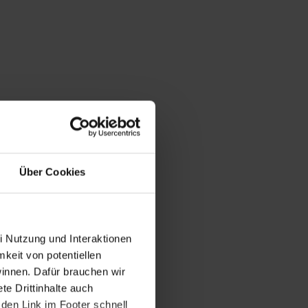
Über Cookies
i Nutzung und Interaktionen
mkeit von potentiellen
winnen. Dafür brauchen wir
e Drittinhalte auch
den Link im Footer schnell