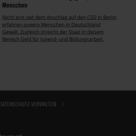
Menschen
In
Po
Nicht erst seit dem Anschlag auf den CSD in Berlin
ab
erfahren queere Menschen in Deutschland
Gewalt. Zugleich streicht der Staat in diesem
Bereich Geld für Jugend- und Bildungsarbeit.
DATENSCHUTZ VERWALTEN