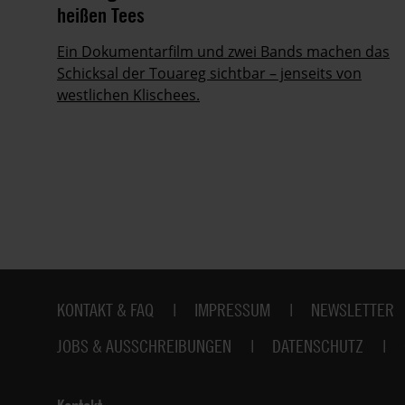
heißen Tees
Ein Dokumentarfilm und zwei Bands machen das
Schicksal der Touareg sichtbar – jenseits von
ig
westlichen Klischees.
Fußbereich
KONTAKT & FAQ
IMPRESSUM
NEWSLETTER
JOBS & AUSSCHREIBUNGEN
DATENSCHUTZ