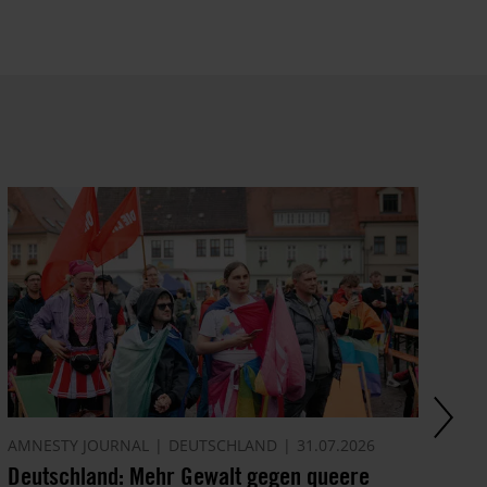
AMNESTY JOURNAL
DEUTSCHLAND
31.07.2026
AM
Deutschland: Mehr Gewalt gegen queere
Di