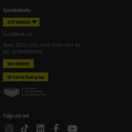
Spendenkonto
JETZT SPENDEN!
SozialBank AG
IBAN: DE23 3702 0500 0008 0901 00
BIC: BFSWDE33XXX
IBAN KOPIEREN
QR-Code für Banking-App
Folge uns auf