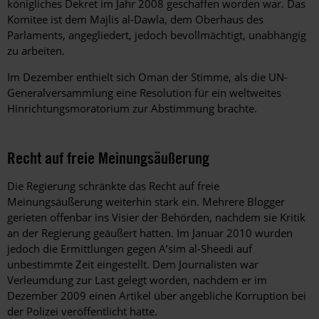
königliches Dekret im Jahr 2008 geschaffen worden war. Das
Komitee ist dem Majlis al-Dawla, dem Oberhaus des
Parlaments, angegliedert, jedoch bevollmächtigt, unabhängig
zu arbeiten.
Im Dezember enthielt sich Oman der Stimme, als die UN-
Generalversammlung eine Resolution für ein weltweites
Hinrichtungsmoratorium zur Abstimmung brachte.
Recht auf freie Meinungsäußerung
Die Regierung schränkte das Recht auf freie
Meinungsäußerung weiterhin stark ein. Mehrere Blogger
gerieten offenbar ins Visier der Behörden, nachdem sie Kritik
an der Regierung geäußert hatten. Im Januar 2010 wurden
jedoch die Ermittlungen gegen A’sim al-Sheedi auf
unbestimmte Zeit eingestellt. Dem Journalisten war
Verleumdung zur Last gelegt worden, nachdem er im
Dezember 2009 einen Artikel über angebliche Korruption bei
der Polizei veröffentlicht hatte.