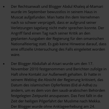
Der Rechtsanwalt und Blogger Abdul Khaleq al-Mamari
wurde im September bewusstlos in seinem Haus in
Muscat aufgefunden. Man hatte ihn dem Vernehmen
nach so schwer verprügelt, dass er aufgrund seiner
Verletzungen tagelang nicht mehr sprechen konnte. Der
Angriff fand einen Tag nach seiner Kritik an den
geplanten Ausgaben der Regierung für den omanischen
Nationalfeiertag statt. Es gab keine Hinweise darauf, dass
eine offizielle Untersuchung des Falls eingeleitet worden
wäre.
Der Blogger Abdullah al-Aisari wurde um den 17.
November 2010 festgenommen und Berichten zufolge in
Haft ohne Kontakt zur Außenwelt gehalten. Er hatte in
seinem Weblog die Absicht der Regierung kritisiert, das
Datum des islamischen Opferfestes (Eid al-Adha) zu
ändern, um es dem von den saudi-arabischen Behörden
festgelegten Zeitpunkt anzupassen. Das Fest fällt in die
Zeit der heiligen Pilgerfahrt der Muslime nach Mekka.
Der Blogger wurde ohne Anklageerhebung am 24.