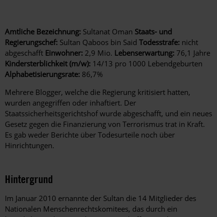
Amtliche Bezeichnung:
Sultanat Oman
Staats- und
Regierungschef:
Sultan Qaboos bin Said
Todesstrafe:
nicht
abgeschafft
Einwohner:
2,9 Mio.
Lebenserwartung:
76,1 Jahre
Kindersterblichkeit (m/w):
14/13 pro 1000 Lebendgeburten
Alphabetisierungsrate:
86,7%
Mehrere Blogger, welche die Regierung kritisiert hatten,
wurden angegriffen oder inhaftiert. Der
Staatssicherheitsgerichtshof wurde abgeschafft, und ein neues
Gesetz gegen die Finanzierung von Terrorismus trat in Kraft.
Es gab weder Berichte über Todesurteile noch über
Hinrichtungen.
Hintergrund
Im Januar 2010 ernannte der Sultan die 14 Mitglieder des
Nationalen Menschenrechtskomitees, das durch ein