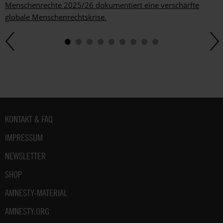
Menschenrechte 2025/26 dokumentiert eine verschärfte
globale Menschenrechtskrise.
Fußbereich
KONTAKT & FAQ
IMPRESSUM
NEWSLETTER
SHOP
AMNESTY-MATERIAL
AMNESTY.ORG