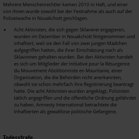
Mehrere Menschenrechtler kamen 2010 in Haft, und einer
von ihnen wurde sowohl bei der Festnahme als auch auf der
Polizeiwache in Nouakchott geschlagen.
Acht Aktivisten, die sich gegen Sklaverei engagieren,
wurden im Dezember in Nouakchott festgenommen und
inhaftiert, weil sie den Fall von zwei jungen Mädchen
aufgegriffen hatten, die ihrer Einschätzung nach als
Sklavinnen gehalten wurden. Bei den Aktivisten handelt
es sich um Mitglieder der Initiative pour la Résurgence
du Mouvement Abolitionniste en Mauritanie, einer
Organisation, die die Behörden nicht anerkannten,
obwohl sie schon mehrfach ihre Registrierung beantragt
hatte. Die acht Aktivisten wurden angeklagt, Polizisten
tätlich angegriffen und die öffentliche Ordnung gefährdet
zu haben. Amnesty International betrachtete die
Inhaftierten als gewaltlose politische Gefangene.
Todesstrafe