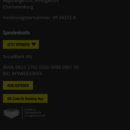
Registergericht: Amtsgericht
Charlottenburg
Vereinsregisternummer: VR 36372 B
Spendenkonto
JETZT SPENDEN!
SozialBank AG
IBAN: DE23 3702 0500 0008 0901 00
BIC: BFSWDE33XXX
IBAN KOPIEREN
QR-Code für Banking-App