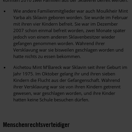
konnten 2010 zwei Familien aus der Sklaverei befreit werden.
Wie andere Familienmitglieder war auch Moulkheir Mint
Yarba als Sklavin geboren worden. Sie wurde im Februar
mit ihren vier Kindern befreit. Sie war im Dezember
2007 schon einmal befreit worden, zwei Monate später
jedoch von einem anderen Sklavenbesitzer wieder
gefangen genommen worden. Während ihrer
Versklavung war sie bisweilen geschlagen worden und
hatte nichts zu essen bekommen.
Aichetou Mint M’Bareck war Sklavin seit ihrer Geburt im
Jahr 1975. Im Oktober gelang ihr und ihren sieben
Kindern die Flucht aus der Gefangenschaft. Während
ihrer Versklavung war sie von ihren Kindern getrennt
gewesen, war geschlagen worden, und ihre Kinder
hatten keine Schule besuchen dürfen.
Menschenrechtsverteidiger