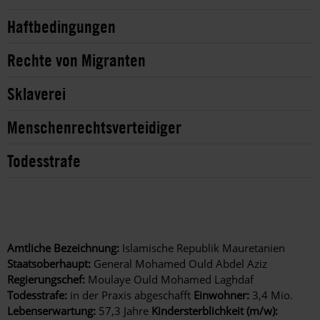
Haftbedingungen
Rechte von Migranten
Sklaverei
Menschenrechtsverteidiger
Todesstrafe
Amtliche Bezeichnung:
Islamische Republik Mauretanien
Staatsoberhaupt:
General Mohamed Ould Abdel Aziz
Regierungschef:
Moulaye Ould Mohamed Laghdaf
Todesstrafe:
in der Praxis abgeschafft
Einwohner:
3,4 Mio.
Lebenserwartung:
57,3 Jahre
Kindersterblichkeit (m/w):