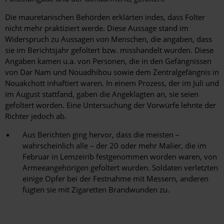
Die mauretanischen Behörden erklärten indes, dass Folter
nicht mehr praktiziert werde. Diese Aussage stand im
Widerspruch zu Aussagen von Menschen, die angaben, dass
sie im Berichtsjahr gefoltert bzw. misshandelt wurden. Diese
Angaben kamen u.a. von Personen, die in den Gefängnissen
von Dar Nam und Nouadhibou sowie dem Zentralgefängnis in
Nouakchott inhaftiert waren. In einem Prozess, der im Juli und
im August stattfand, gaben die Angeklagten an, sie seien
gefoltert worden. Eine Untersuchung der Vorwürfe lehnte der
Richter jedoch ab.
Aus Berichten ging hervor, dass die meisten –
wahrscheinlich alle – der 20 oder mehr Malier, die im
Februar in Lemzeirib festgenommen worden waren, von
Armeeangehörigen gefoltert wurden. Soldaten verletzten
einige Opfer bei der Festnahme mit Messern, anderen
fügten sie mit Zigaretten Brandwunden zu.