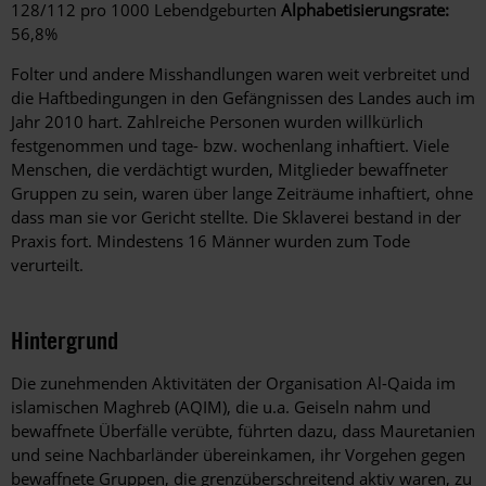
128/112 pro 1000 Lebendgeburten
Alphabetisierungsrate:
56,8%
Folter und andere Misshandlungen waren weit verbreitet und
die Haftbedingungen in den Gefängnissen des Landes auch im
Jahr 2010 hart. Zahlreiche Personen wurden willkürlich
festgenommen und tage- bzw. wochenlang inhaftiert. Viele
Menschen, die verdächtigt wurden, Mitglieder bewaffneter
Gruppen zu sein, waren über lange Zeiträume inhaftiert, ohne
dass man sie vor Gericht stellte. Die Sklaverei bestand in der
Praxis fort. Mindestens 16 Männer wurden zum Tode
verurteilt.
Hintergrund
Die zunehmenden Aktivitäten der Organisation Al-Qaida im
islamischen Maghreb (AQIM), die u.a. Geiseln nahm und
bewaffnete Überfälle verübte, führten dazu, dass Mauretanien
und seine Nachbarländer übereinkamen, ihr Vorgehen gegen
bewaffnete Gruppen, die grenzüberschreitend aktiv waren, zu