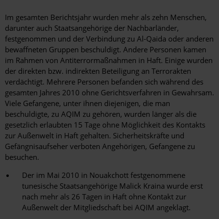
Im gesamten Berichtsjahr wurden mehr als zehn Menschen,
darunter auch Staatsangehörige der Nachbarländer,
festgenommen und der Verbindung zu Al-Qaida oder anderen
bewaffneten Gruppen beschuldigt. Andere Personen kamen
im Rahmen von Antiterrormaßnahmen in Haft. Einige wurden
der direkten bzw. indirekten Beteiligung an Terrorakten
verdächtigt. Mehrere Personen befanden sich während des
gesamten Jahres 2010 ohne Gerichtsverfahren in Gewahrsam.
Viele Gefangene, unter ihnen diejenigen, die man
beschuldigte, zu AQIM zu gehören, wurden länger als die
gesetzlich erlaubten 15 Tage ohne Möglichkeit des Kontakts
zur Außenwelt in Haft gehalten. Sicherheitskräfte und
Gefängnisaufseher verboten Angehörigen, Gefangene zu
besuchen.
Der im Mai 2010 in Nouakchott festgenommene
tunesische Staatsangehörige Malick Kraina wurde erst
nach mehr als 26 Tagen in Haft ohne Kontakt zur
Außenwelt der Mitgliedschaft bei AQIM angeklagt.