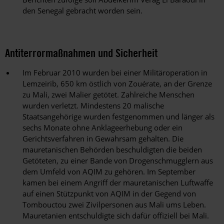
den Senegal gebracht worden sein.
Antiterrormaßnahmen und Sicherheit
Im Februar 2010 wurden bei einer Militäroperation in
Lemzeirib, 650 km östlich von Zouérate, an der Grenze
zu Mali, zwei Malier getötet. Zahlreiche Menschen
wurden verletzt. Mindestens 20 malische
Staatsangehörige wurden festgenommen und länger als
sechs Monate ohne Anklageerhebung oder ein
Gerichtsverfahren in Gewahrsam gehalten. Die
mauretanischen Behörden beschuldigten die beiden
Getöteten, zu einer Bande von Drogenschmugglern aus
dem Umfeld von AQIM zu gehören. Im September
kamen bei einem Angriff der mauretanischen Luftwaffe
auf einen Stützpunkt von AQIM in der Gegend von
Tombouctou zwei Zivilpersonen aus Mali ums Leben.
Mauretanien entschuldigte sich dafür offiziell bei Mali.