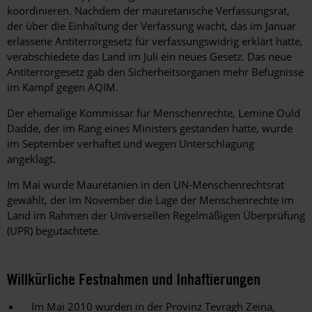
koordinieren. Nachdem der mauretanische Verfassungsrat,
der über die Einhaltung der Verfassung wacht, das im Januar
erlassene Antiterrorgesetz für verfassungswidrig erklärt hatte,
verabschiedete das Land im Juli ein neues Gesetz. Das neue
Antiterrorgesetz gab den Sicherheitsorganen mehr Befugnisse
im Kampf gegen AQIM.
Der ehemalige Kommissar für Menschenrechte, Lemine Ould
Dadde, der im Rang eines Ministers gestanden hatte, wurde
im September verhaftet und wegen Unterschlagung
angeklagt.
Im Mai wurde Mauretanien in den UN-Menschenrechtsrat
gewählt, der im November die Lage der Menschenrechte im
Land im Rahmen der Universellen Regelmäßigen Überprüfung
(UPR) begutachtete.
Willkürliche Festnahmen und Inhaftierungen
Im Mai 2010 wurden in der Provinz Tevragh Zeina,