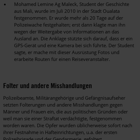
Mohamed Lemine Ag Maleck, Student der Geschichte
aus Mali, wurde im Juli 2010 in der Stadt Oualata
festgenommen. Er wurde mehr als 20 Tage auf der
Polizeiwache festgehalten; erst dann klagte man ihn
wegen der Weitergabe von Informationen an das
Ausland an. Die Anklage stützte sich darauf, dass er ein
GPS-Gerät und eine Kamera bei sich führte. Der Student
sagte, er mache mit dieser Ausrüstung Fotos und
erarbeite Routen für einen Reiseveranstalter.
Folter und andere Misshandlungen
Polizeibeamte, Militärangehörige und Gefängnisaufseher
setzten Folterungen und andere Misshandlungen gegen
Männer und Frauen ein, die aus politischen Gründen oder
weil man sie einer Straftat verdächtigte, festgenommen
worden waren. Die Opfer wurden üblicherweise sofort nach
ihrer Festnahme in Hafteinrichtungen, u.a. der ersten
Polizeibrigade und der Gendarmerie, gefoltert.