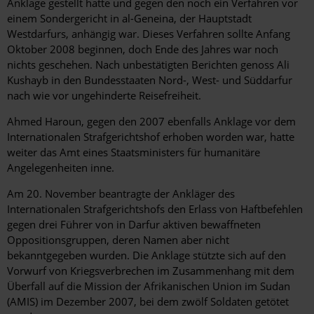
Anklage gestellt hatte und gegen den noch ein Verfahren vor
einem Sondergericht in al-Geneina, der Hauptstadt
Westdarfurs, anhängig war. Dieses Verfahren sollte Anfang
Oktober 2008 beginnen, doch Ende des Jahres war noch
nichts geschehen. Nach unbestätigten Berichten genoss Ali
Kushayb in den Bundesstaaten Nord-, West- und Süddarfur
nach wie vor ungehinderte Reisefreiheit.
Ahmed Haroun, gegen den 2007 ebenfalls Anklage vor dem
Internationalen Strafgerichtshof erhoben worden war, hatte
weiter das Amt eines Staatsministers für humanitäre
Angelegenheiten inne.
Am 20. November beantragte der Ankläger des
Internationalen Strafgerichtshofs den Erlass von Haftbefehlen
gegen drei Führer von in Darfur aktiven bewaffneten
Oppositionsgruppen, deren Namen aber nicht
bekanntgegeben wurden. Die Anklage stützte sich auf den
Vorwurf von Kriegsverbrechen im Zusammenhang mit dem
Überfall auf die Mission der Afrikanischen Union im Sudan
(AMIS) im Dezember 2007, bei dem zwölf Soldaten getötet