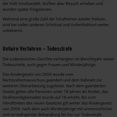
der Haft misshandelt, durften aber Besuch erhalten und
wurden später freigelassen.
Während eine große Zahl der Inhaftierten wieder freikam,
sind bei vielen anderen Schicksal und Aufenthaltsort weiter
unbekannt.
Unfaire Verfahren – Todesstrafe
Die sudanesischen Gerichte verhängten im Berichtsjahr weiter
Todesurteile, auch gegen Frauen und Minderjährige.
Das Kindergesetz von 2004 wurde vom
Rechtsreformausschuss geändert und dem Kabinett zur
weiteren Überarbeitung zugeleitet. Nach dem geänderten
Gesetz gelten alle Personen unter 18 Jahren als Kinder, das
Strafmündigkeitsalter wurde auf 18 erhöht. Bis zum
Inkrafttreten des neuen Gesetzes gilt weiter das Kindergesetz
von 2004, nach dem auch Minderjährige mit unmenschlicher
und erniedrigender Behandlung bis hin zur Todesstrafe