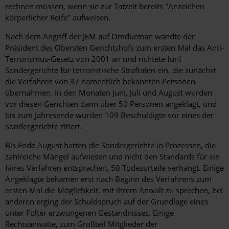
rechnen müssen, wenn sie zur Tatzeit bereits "Anzeichen
körperlicher Reife" aufweisen.
Nach dem Angriff der JEM auf Omdurman wandte der
Präsident des Obersten Gerichtshofs zum ersten Mal das Anti-
Terrorismus-Gesetz von 2001 an und richtete fünf
Sondergerichte für terroristische Straftaten ein, die zunächst
die Verfahren von 37 namentlich bekannten Personen
übernahmen. In den Monaten Juni, Juli und August wurden
vor diesen Gerichten dann über 50 Personen angeklagt, und
bis zum Jahresende wurden 109 Beschuldigte vor eines der
Sondergerichte zitiert.
Bis Ende August hatten die Sondergerichte in Prozessen, die
zahlreiche Mängel aufwiesen und nicht den Standards für ein
faires Verfahren entsprachen, 50 Todesurteile verhängt. Einige
Angeklagte bekamen erst nach Beginn des Verfahrens zum
ersten Mal die Möglichkeit, mit ihrem Anwalt zu sprechen, bei
anderen erging der Schuldspruch auf der Grundlage eines
unter Folter erzwungenen Geständnisses. Einige
Rechtsanwälte, zum Großteil Mitglieder der