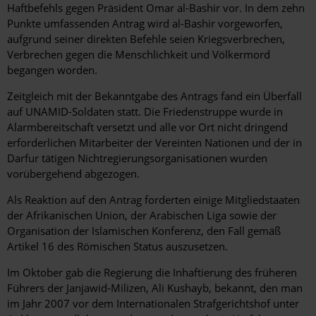
Haftbefehls gegen Präsident Omar al-Bashir vor. In dem zehn
Punkte umfassenden Antrag wird al-Bashir vorgeworfen,
aufgrund seiner direkten Befehle seien Kriegsverbrechen,
Verbrechen gegen die Menschlichkeit und Völkermord
begangen worden.
Zeitgleich mit der Bekanntgabe des Antrags fand ein Überfall
auf UNAMID-Soldaten statt. Die Friedenstruppe wurde in
Alarmbereitschaft versetzt und alle vor Ort nicht dringend
erforderlichen Mitarbeiter der Vereinten Nationen und der in
Darfur tätigen Nichtregierungsorganisationen wurden
vorübergehend abgezogen.
Als Reaktion auf den Antrag forderten einige Mitgliedstaaten
der Afrikanischen Union, der Arabischen Liga sowie der
Organisation der Islamischen Konferenz, den Fall gemäß
Artikel 16 des Römischen Status auszusetzen.
Im Oktober gab die Regierung die Inhaftierung des früheren
Führers der Janjawid-Milizen, Ali Kushayb, bekannt, den man
im Jahr 2007 vor dem Internationalen Strafgerichtshof unter