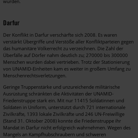
wurden.
Darfur
Der Konflikt in Darfur verschärfte sich 2008. Es waren
verstärkt Übergriffe und Verstöße aller Konfliktparteien gegen
das humanitäre Völkerrecht zu verzeichnen. Die Zahl der
Überfälle auf Dörfer nahm deutlich zu; 270000 bis 300000
Menschen wurden dabei vertrieben. Trotz der Stationierung
von UNAMID-Einheiten kam es weiter in großem Umfang zu
Menschenrechtsverletzungen.
Geringe Truppenstärke und unzureichende militärische
Ausrüstung schränkten die Aktivitäten der UNAMID-
Friedenstruppe stark ein. Mit nur 11415 Soldatinnen und
Soldaten in Uniform, unterstützt durch 721 internationale
Zivilkräfte, 1393 lokale Zivilkräfte und 246 UN-Freiwillige
(Stand 31. Oktober 2008) konnte die Friedenstruppe ihr
Mandat in Darfur nicht erfolgreich wahrnehmen. Wegen des
Mangels an Kampfhubschraubern und schweren