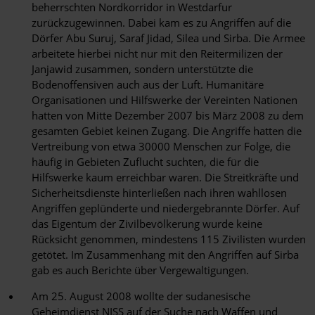
beherrschten Nordkorridor in Westdarfur
zurückzugewinnen. Dabei kam es zu Angriffen auf die
Dörfer Abu Suruj, Saraf Jidad, Silea und Sirba. Die Armee
arbeitete hierbei nicht nur mit den Reitermilizen der
Janjawid zusammen, sondern unterstützte die
Bodenoffensiven auch aus der Luft. Humanitäre
Organisationen und Hilfswerke der Vereinten Nationen
hatten von Mitte Dezember 2007 bis März 2008 zu dem
gesamten Gebiet keinen Zugang. Die Angriffe hatten die
Vertreibung von etwa 30000 Menschen zur Folge, die
häufig in Gebieten Zuflucht suchten, die für die
Hilfswerke kaum erreichbar waren. Die Streitkräfte und
Sicherheitsdienste hinterließen nach ihren wahllosen
Angriffen geplünderte und niedergebrannte Dörfer. Auf
das Eigentum der Zivilbevölkerung wurde keine
Rücksicht genommen, mindestens 115 Zivilisten wurden
getötet. Im Zusammenhang mit den Angriffen auf Sirba
gab es auch Berichte über Vergewaltigungen.
Am 25. August 2008 wollte der sudanesische
Geheimdienst NISS auf der Suche nach Waffen und