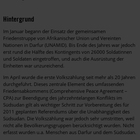
Hintergrund
Im Januar begann der Einsatz der gemeinsamen
Friedenstruppe von Afrikanischer Union und Vereinten
Nationen in Darfur (UNAMID). Bis Ende des Jahres war jedoch
erst rund die Hälfte des Kontingents von 26000 Soldatinnen
und Soldaten eingetroffen, und auch die Ausrüstung der
Einheiten war unzureichend.
Im April wurde die erste Volkszählung seit mehr als 20 Jahren
durchgeführt. Dieses zentrale Element des umfassenden
Friedensabkommens (Comprehensive Peace Agreement –
CPA) zur Beendigung des jahrzehntelangen Konflikts im
Südsudan gilt als wichtiger Schritt zur Vorbereitung des für
2011 geplanten Referendums über die Unabhängigkeit des
Südsudan. Die Volkszählung war jedoch sehr umstritten, weil
nicht alle Bevölkerungsgruppen berücksichtigt wurden. Nicht
erfasst wurden u.a. Menschen aus Darfur und dem Südsudan.