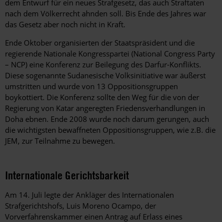
dem Entwurf für ein neues Strafgesetz, das auch Straftaten
nach dem Völkerrecht ahnden soll. Bis Ende des Jahres war
das Gesetz aber noch nicht in Kraft.
Ende Oktober organisierten der Staatspräsident und die
regierende Nationale Kongresspartei (National Congress Party
– NCP) eine Konferenz zur Beilegung des Darfur-Konflikts.
Diese sogenannte Sudanesische Volksinitiative war äußerst
umstritten und wurde von 13 Oppositionsgruppen
boykottiert. Die Konferenz sollte den Weg für die von der
Regierung von Katar angeregten Friedensverhandlungen in
Doha ebnen. Ende 2008 wurde noch darum gerungen, auch
die wichtigsten bewaffneten Oppositionsgruppen, wie z.B. die
JEM, zur Teilnahme zu bewegen.
Internationale Gerichtsbarkeit
Am 14. Juli legte der Ankläger des Internationalen
Strafgerichtshofs, Luis Moreno Ocampo, der
Vorverfahrenskammer einen Antrag auf Erlass eines