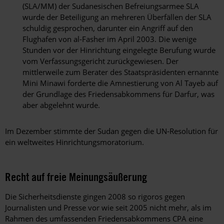
(SLA/MM) der Sudanesischen Befreiungsarmee SLA
wurde der Beteiligung an mehreren Überfällen der SLA
schuldig gesprochen, darunter ein Angriff auf den
Flughafen von al-Fasher im April 2003. Die wenige
Stunden vor der Hinrichtung eingelegte Berufung wurde
vom Verfassungsgericht zurückgewiesen. Der
mittlerweile zum Berater des Staatspräsidenten ernannte
Mini Minawi forderte die Amnestierung von Al Tayeb auf
der Grundlage des Friedensabkommens für Darfur, was
aber abgelehnt wurde.
Im Dezember stimmte der Sudan gegen die UN-Resolution für
ein weltweites Hinrichtungsmoratorium.
Recht auf freie Meinungsäußerung
Die Sicherheitsdienste gingen 2008 so rigoros gegen
Journalisten und Presse vor wie seit 2005 nicht mehr, als im
Rahmen des umfassenden Friedensabkommens CPA eine