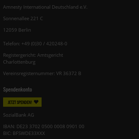
Amnesty International Deutschland e.V.
Sonnenallee 221 C
12059 Berlin
Telefon: +49 (0)30 / 420248-0
Registergericht: Amtsgericht
Charlottenburg
Vereinsregisternummer: VR 36372 B
Spendenkonto
JETZT SPENDEN!
SozialBank AG
IBAN: DE23 3702 0500 0008 0901 00
BIC: BFSWDE33XXX