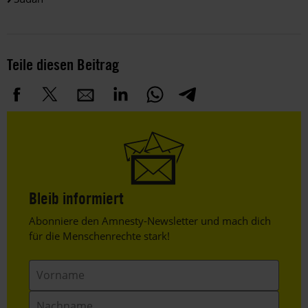
Teile diesen Beitrag
Bleib informiert
Header
Abonniere den Amnesty-Newsletter und mach dich
Text
für die Menschenrechte stark!
Vorname
Nachname