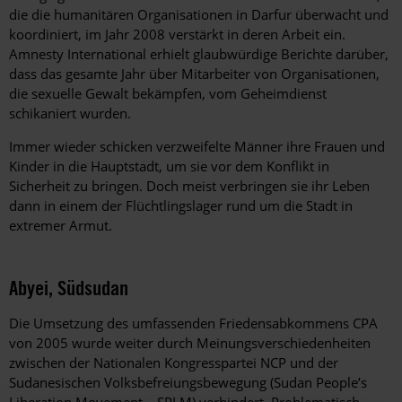
die die humanitären Organisationen in Darfur überwacht und
koordiniert, im Jahr 2008 verstärkt in deren Arbeit ein.
Amnesty International erhielt glaubwürdige Berichte darüber,
dass das gesamte Jahr über Mitarbeiter von Organisationen,
die sexuelle Gewalt bekämpfen, vom Geheimdienst
schikaniert wurden.
Immer wieder schicken verzweifelte Männer ihre Frauen und
Kinder in die Hauptstadt, um sie vor dem Konflikt in
Sicherheit zu bringen. Doch meist verbringen sie ihr Leben
dann in einem der Flüchtlingslager rund um die Stadt in
extremer Armut.
Abyei, Südsudan
Die Umsetzung des umfassenden Friedensabkommens CPA
von 2005 wurde weiter durch Meinungsverschiedenheiten
zwischen der Nationalen Kongresspartei NCP und der
Sudanesischen Volksbefreiungsbewegung (Sudan People’s