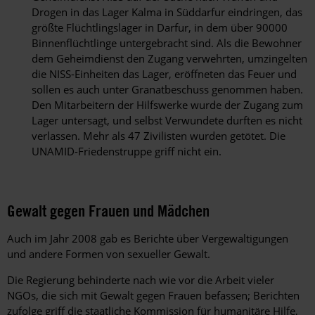
Drogen in das Lager Kalma in Süddarfur eindringen, das
größte Flüchtlingslager in Darfur, in dem über 90000
Binnenflüchtlinge untergebracht sind. Als die Bewohner
dem Geheimdienst den Zugang verwehrten, umzingelten
die NISS-Einheiten das Lager, eröffneten das Feuer und
sollen es auch unter Granatbeschuss genommen haben.
Den Mitarbeitern der Hilfswerke wurde der Zugang zum
Lager untersagt, und selbst Verwundete durften es nicht
verlassen. Mehr als 47 Zivilisten wurden getötet. Die
UNAMID-Friedenstruppe griff nicht ein.
Gewalt gegen Frauen und Mädchen
Auch im Jahr 2008 gab es Berichte über Vergewaltigungen
und andere Formen von sexueller Gewalt.
Die Regierung behinderte nach wie vor die Arbeit vieler
NGOs, die sich mit Gewalt gegen Frauen befassen; Berichten
zufolge griff die staatliche Kommission für humanitäre Hilfe,