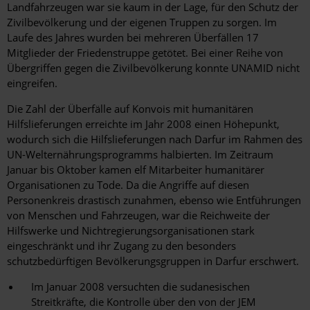
Landfahrzeugen war sie kaum in der Lage, für den Schutz der
Zivilbevölkerung und der eigenen Truppen zu sorgen. Im
Laufe des Jahres wurden bei mehreren Überfällen 17
Mitglieder der Friedenstruppe getötet. Bei einer Reihe von
Übergriffen gegen die Zivilbevölkerung konnte UNAMID nicht
eingreifen.
Die Zahl der Überfälle auf Konvois mit humanitären
Hilfslieferungen erreichte im Jahr 2008 einen Höhepunkt,
wodurch sich die Hilfslieferungen nach Darfur im Rahmen des
UN-Welternährungsprogramms halbierten. Im Zeitraum
Januar bis Oktober kamen elf Mitarbeiter humanitärer
Organisationen zu Tode. Da die Angriffe auf diesen
Personenkreis drastisch zunahmen, ebenso wie Entführungen
von Menschen und Fahrzeugen, war die Reichweite der
Hilfswerke und Nichtregierungsorganisationen stark
eingeschränkt und ihr Zugang zu den besonders
schutzbedürftigen Bevölkerungsgruppen in Darfur erschwert.
Im Januar 2008 versuchten die sudanesischen
Streitkräfte, die Kontrolle über den von der JEM