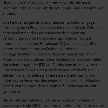
Übergangsverfassung angenommen wurde, die auch
Bestimmungen zum Schutz der Meinungs- und Pressefreiheit
enthielt.
Von Februar an gab es wieder Zensurmaßnahmen gegen
Presseorgane in Privatbesitz, nachdem viele lokale Zeitungen
berichtet hatten, dass die sudanesische Regierung
Verbindungen zu den Oppositionsgruppen im Tschad
unterhalte, die dessen Hauptstadt N’Djamena angegriffen
hatten. Als Vergeltungsmaßnahme wurden die
Zeitungsredaktionen und Druckereien wieder täglich von
Mitarbeitern des sudanesischen Geheimdienstes kontrolliert.
Nach dem Angriff der JEM auf Omdurman im Mai wurden die
Restriktionen für die Presse noch weiter verschärft. Der
Geheimdienst richtete sein Interesse auf alle Journalisten,
manche von ihnen wurden eingeschüchtert und schikaniert,
andere wurden nach dem Angriff auf Omdurman in Haft
genommen.
Die im Februar wieder eingeführten Zensurmaßnahmen
waren auch Ende 2008 noch immer in Kraft. Am 4. November