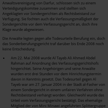
Anwaltsvereinigung von Darfur, schlossen sich zu einem
Verteidigungskomitee zusammen und stellten sich
Angeklagten vor Sondergerichten als Rechtsbeistand zur
Verfügung. Sie fochten auch die Verfassungsmäßigkeit der
Sondergerichte vor dem Verfassungsgericht an, doch ihre
Klage wurde abgewiesen.
Die Anwälte legten gegen alle Todesurteile Berufung ein, doch
das Sonderberufungsgericht traf darüber bis Ende 2008 noch
keine Entscheidung.
Am 22. Mai 2008 wurde Al Tayeb Ali Ahmed Abdel
Rahman auf Anordnung des Verfassungsgerichtshofs
hingerichtet. Seine Angehörigen und seine Anwälte
wurden erst drei Stunden vor dem Hinrichtungstermin
davon in Kenntnis gesetzt. Das Todesurteil gegen Al
Tayeb war am 27. Januar 2004 in der Stadt al-Fasher von
einem Sondergericht in einem unfairen Verfahren ohne
Rechtsbeistand verhängt worden. Gleichwohl wurde das
Urteil vom Verfassungsgericht bestätigt. Das ehemalige
Mitglied der von Mini Minawi angeführten Splittergruppe