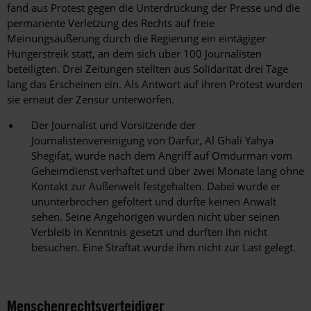
fand aus Protest gegen die Unterdrückung der Presse und die
permanente Verletzung des Rechts auf freie
Meinungsäußerung durch die Regierung ein eintägiger
Hungerstreik statt, an dem sich über 100 Journalisten
beteiligten. Drei Zeitungen stellten aus Solidarität drei Tage
lang das Erscheinen ein. Als Antwort auf ihren Protest wurden
sie erneut der Zensur unterworfen.
Der Journalist und Vorsitzende der
Journalistenvereinigung von Darfur, Al Ghali Yahya
Shegifat, wurde nach dem Angriff auf Omdurman vom
Geheimdienst verhaftet und über zwei Monate lang ohne
Kontakt zur Außenwelt festgehalten. Dabei wurde er
ununterbrochen gefoltert und durfte keinen Anwalt
sehen. Seine Angehörigen wurden nicht über seinen
Verbleib in Kenntnis gesetzt und durften ihn nicht
besuchen. Eine Straftat wurde ihm nicht zur Last gelegt.
Menschenrechtsverteidiger