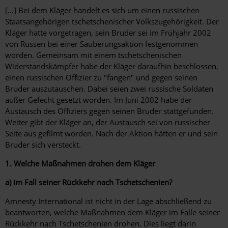
[...] Bei dem Kläger handelt es sich um einen russischen
Staatsangehörigen tschetschenischer Volkszugehörigkeit. Der
Kläger hatte vorgetragen, sein Bruder sei im Frühjahr 2002
von Russen bei einer Säuberungsaktion festgenommen
worden. Gemeinsam mit einem tschetschenischen
Widerstandskämpfer habe der Kläger daraufhin beschlossen,
einen russischen Offizier zu "fangen" und gegen seinen
Bruder auszutauschen. Dabei seien zwei russische Soldaten
außer Gefecht gesetzt worden. Im Juni 2002 habe der
Austausch des Offiziers gegen seinen Bruder stattgefunden.
Weiter gibt der Kläger an, der Austausch sei von russischer
Seite aus gefilmt worden. Nach der Aktion hätten er und sein
Bruder sich versteckt.
1. Welche Maßnahmen drohen dem Kläger
a) im Fall seiner Rückkehr nach Tschetschenien?
Amnesty International ist nicht in der Lage abschließend zu
beantworten, welche Maßnahmen dem Kläger im Falle seiner
Rückkehr nach Tschetschenien drohen. Dies liegt darin