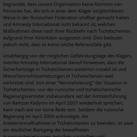
begründet, dass unsere Organisation keine Kenntnis von
Personen hat, die sich in einer dem Kläger vergleichbaren
Weise in der Russischen Föderation strafbar gemacht haben
und Amnesty International nicht bekannt ist, welchen
Maßnahmen diese nach ihrer Rückkehr nach Tschetschenien
aufgrund ihrer Aktivitäten ausgesetzt sind. Dies bedeutet
jedoch nicht, dass es keine solche Referenzfälle gibt.
Unabhängig von der möglichen Gefährdungslage des Klägers,
möchte Amnesty International darauf hinweisen, dass die
Sicherheitslage in Tschetschenien weiterhin instabil ist und
Menschenrechtsverletzungen in Tschetschenien weit
verbreitet sind. Von einer "Normalisierung" der Situation in
Tschetschenien, von der russische und tschetschenische
Regierungsvertreter insbesondere seit der Amtseinführung
von Ramzan Kadyrov im April 2007 wiederholt sprechen,
kann nach wie vor keine Rede sein. Seitdem die russische
Regierung im April 2009 ankündigte, die
Antiterrormaßnahmen in Tschetschenien zu beenden, ist zwar
ein deutlicher Rückgang der bewaffneten
Auseinandersetzungen zwischen russischen und