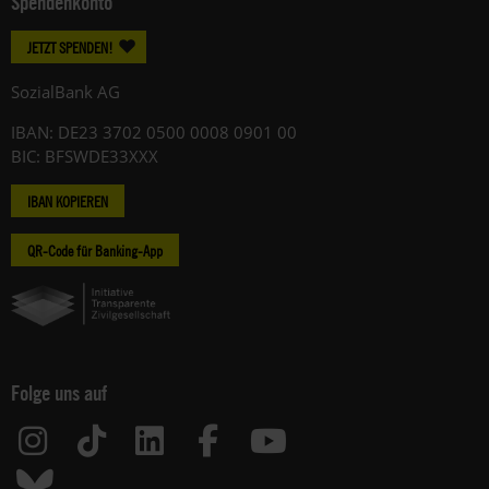
Spendenkonto
JETZT SPENDEN!
SozialBank AG
IBAN: DE23 3702 0500 0008 0901 00
BIC: BFSWDE33XXX
IBAN KOPIEREN
QR-Code für Banking-App
Folge uns auf