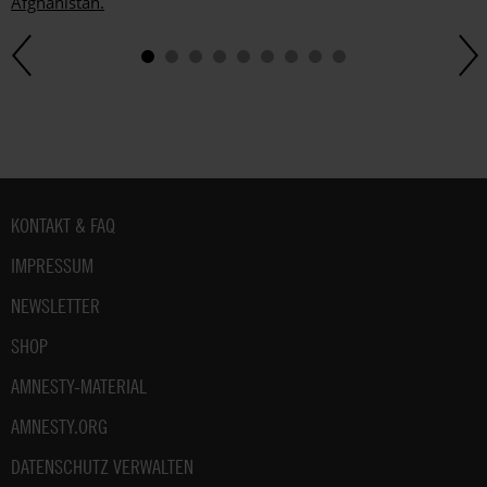
Afghanistan.
Fußbereich
KONTAKT & FAQ
IMPRESSUM
NEWSLETTER
SHOP
AMNESTY-MATERIAL
AMNESTY.ORG
DATENSCHUTZ VERWALTEN