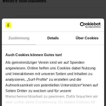
Weitere Informationen
Länder
Russische Föderation
Zustimmung
Details
Über Cookies
Teile diesen Beitrag
Auch Cookies können Gutes tun!
Als gemeinnütziger Verein sind wir auf Spenden
angewiesen. Online helfen uns Cookies dabei Nutzung
und Interaktionen mit unseren Seiten und Inhalten zu
analysieren, „Surf-Profile“ zu erstellen und die
Aufmerksamkeit von potentiellen Unterstützer*innen auf
Seiten Dritter zu wecken und für unsere
Menschenrechtsarbeit zu gewinnen. Dafür brauchen wir
Bleib informiert
aber vorher deine Zustimmung. Du kannst Cookies für