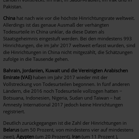
Pakistan.
China
hat nach wie vor die höchste Hinrichtungsrate weltweit.
Allerdings ist das genaue Ausmaß der verhängten
Todesurteile in China unklar, da diese Daten als
Staatsgeheimnis eingestuft werden. Bei den mindestens 993
Hinrichtungen, die im Jahr 2017 weltweit erfasst wurden, sind
die Hinrichtungen in China nicht mitgezählt, die Schätzungen
zufolge in die Tausende gehen.
Bahrain, Jordanien, Kuwait und die Vereinigten Arabischen
Emirate (VAE)
haben im Jahr 2017 wieder mit der
Vollstreckung von Todesurteilen begonnen. In fünf anderen
Ländern, die 2016 noch Todesurteile vollzogen hatten −
Botsuana, Indonesien, Nigeria, Sudan und Taiwan – hat
Amnesty International 2017 jedoch keine Hinrichtungen
registriert.
Deutlich zurückgegangen ist die Zahl der Hinrichtungen in
Belarus
(um 50 Prozent, von mindestens vier auf mindestens
zwei),
Ägypten
(um 20 Prozent),
Iran
(um 11 Prozent ),