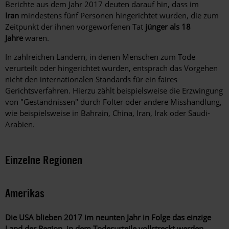
Berichte aus dem Jahr 2017 deuten darauf hin, dass im
Iran
mindestens fünf Personen hingerichtet wurden, die zum
Zeitpunkt der ihnen vorgeworfenen Tat
jünger als 18
Jahre
waren.
In zahlreichen Ländern, in denen Menschen zum Tode
verurteilt oder hingerichtet wurden, entsprach das Vorgehen
nicht den internationalen Standards für ein faires
Gerichtsverfahren. Hierzu zählt beispielsweise die Erzwingung
von "Geständnissen" durch Folter oder andere Misshandlung,
wie beispielsweise in Bahrain, China, Iran, Irak oder Saudi-
Arabien.
Einzelne Regionen
Amerikas
Die USA blieben 2017 im neunten Jahr in Folge das einzige
Land der Region, in dem Todesurteile vollstreckt werden.