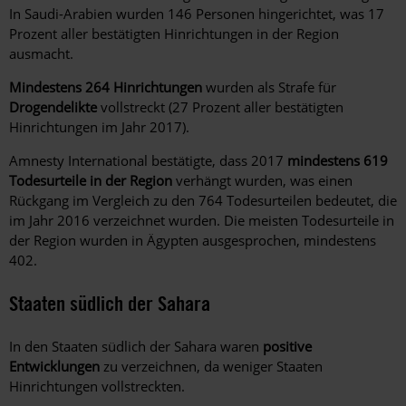
In Saudi-Arabien wurden 146 Personen hingerichtet, was 17
Prozent aller bestätigten Hinrichtungen in der Region
ausmacht.
Mindestens 264 Hinrichtungen
wurden als Strafe für
Drogendelikte
vollstreckt (27 Prozent aller bestätigten
Hinrichtungen im Jahr 2017).
Amnesty International bestätigte, dass 2017
mindestens 619
Todesurteile in der Region
verhängt wurden, was einen
Rückgang im Vergleich zu den 764 Todesurteilen bedeutet, die
im Jahr 2016 verzeichnet wurden. Die meisten Todesurteile in
der Region wurden in Ägypten ausgesprochen, mindestens
402.
Staaten südlich der Sahara
In den Staaten südlich der Sahara waren
positive
Entwicklungen
zu verzeichnen, da weniger Staaten
Hinrichtungen vollstreckten.