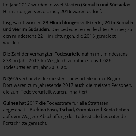
Im Jahr 2017 wurden in zwei Staaten (
Somalia und Südsudan
)
Hinrichtungen verzeichnet, 2016 waren es fünf.
Insgesamt wurden
28 Hinrichtungen
vollstreckt,
24 in Somalia
und vier im Südsudan
. Das bedeutet einen leichten Anstieg zu
den mindestens 22 Hinrichtungen, die 2016 gemeldet
wurden.
Die Zahl der verhängten Todesurteile
nahm mit mindestens
878 im Jahr 2017 im Vergleich zu mindestens 1.086
Todesurteilen im Jahr 2016 ab.
Nigeria
verhängte die meisten Todesurteile in der Region.
Dort waren zum Jahresende 2017 auch die meisten Personen,
die zum Tode verurteilt waren, inhaftiert.
Guinea
hat 2017 die Todesstrafe für alle Straftaten
abgeschafft.
Burkina Faso, Tschad, Gambia und Kenia
haben
auf dem Weg zur Abschaffung der Todesstrafe bedeutende
Fortschritte gemacht.