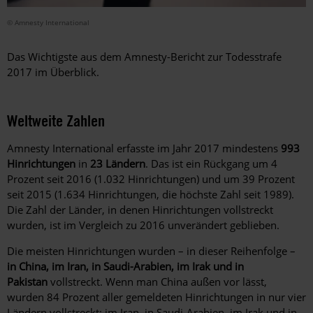
© Amnesty International
Das Wichtigste aus dem Amnesty-Bericht zur Todesstrafe
2017 im Überblick.
Weltweite Zahlen
Amnesty International erfasste im Jahr 2017 mindestens
993
Hinrichtungen
in
23 Ländern
. Das ist ein Rückgang um 4
Prozent seit 2016 (1.032 Hinrichtungen) und um 39 Prozent
seit 2015 (1.634 Hinrichtungen, die höchste Zahl seit 1989).
Die Zahl der Länder, in denen Hinrichtungen vollstreckt
wurden, ist im Vergleich zu 2016 unverändert geblieben.
Die meisten Hinrichtungen wurden – in dieser Reihenfolge –
in China, im Iran, in Saudi-Arabien, im Irak und in
Pakistan
vollstreckt. Wenn man China außen vor lässt,
wurden 84 Prozent aller gemeldeten Hinrichtungen in nur vier
Ländern vollstreckt: im Iran, in Saudi-Arabien, im Irak und in