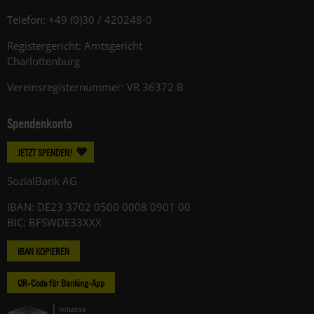
Telefon: +49 (0)30 / 420248-0
Registergericht: Amtsgericht
Charlottenburg
Vereinsregisternummer: VR 36372 B
Spendenkonto
JETZT SPENDEN!
SozialBank AG
IBAN: DE23 3702 0500 0008 0901 00
BIC: BFSWDE33XXX
IBAN KOPIEREN
QR-Code für Banking-App