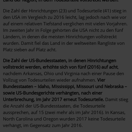
Die Zahl der Hinrichtungen (23) und Todesurteile (41) stieg in
den USA im Vergleich zu 2016 leicht, lag jedoch nach wie vor
auf einem relativen Tiefstand verglichen mit vielen Vorjahren.
Im zweiten Jahr in Folge gehörten die USA nicht zu den fünf
Ländern, in denen die meisten Hinrichtungen vollstreckt
wurden. Damit fiel das Land in der weltweiten Rangliste von
Platz sieben auf Platz acht.
Die Zahl der US-Bundesstaaten, in denen Hinrichtungen
vollstreckt werden, erhöhte sich von fünf (2016) auf acht
,
nachdem Arkansas, Ohio und Virginia nach einer Pause den
Vollzug von Todesurteilen wieder aufnahmen.
Vier
Bundesstaaten – Idaho, Mississippi, Missouri und Nebraska –
sowie US-Bundesgerichte verhängten, nach einer
Unterbrechung, im Jahr 2017 erneut Todesurteile.
Damit stieg
die Anzahl der US-Bundesstaaten, die Todesurteile
aussprechen, auf 15 (zwei mehr als im Jahr 2016). In Kansas,
North Carolina und Oregon wurden 2017 keine Todesurteile
verhängt, im Gegensatz zum Jahr 2016.