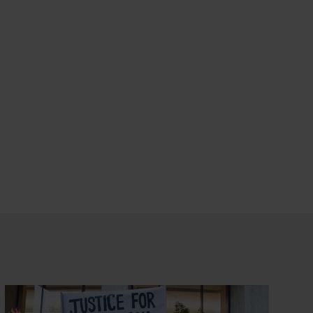
Datenschutz
.