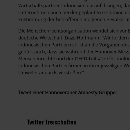
Wirtschaftspartner Indonesien darauf drängen, da
Unternehmen auch bei der geplanten Goldmine ein
Zustimmung der betroffenen indigenen Bevölkerung 
Die Menschenrechtsorganisation wendet sich vor B
deutsche Wirtschaft. Dazu Hoffmann: "Wir forder
indonesischen Partnern strikt an die Vorgaben des 
gehört auch, dass sie während der Hannover Messe 
Menschenrechte und der OECD-Leitsätze für multin
indonesischen Partnerfirmen in ihrer jeweiligen 
Umweltstandards verstoßen."
Tweet einer Hannoveraner Amnesty-Gruppe:
Twitter freischalten