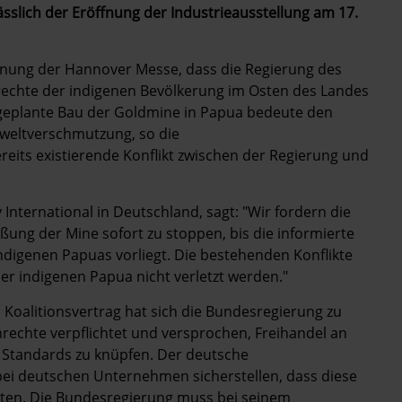
ässlich der Eröffnung der Industrieausstellung am 17.
ffnung der Hannover Messe, dass die Regierung des
rechte der indigenen Bevölkerung im Osten des Landes
 geplante Bau der Goldmine in Papua bedeute den
weltverschmutzung, so die
its existierende Konflikt zwischen der Regierung und
nternational in Deutschland, sagt: "Wir fordern die
ßung der Mine sofort zu stoppen, bis die informierte
digenen Papuas vorliegt. Die bestehenden Konflikte
er indigenen Papua nicht verletzt werden."
 Koalitionsvertrag hat sich die Bundesregierung zu
rechte verpflichtet und versprochen, Freihandel an
e Standards zu knüpfen. Der deutsche
ei deutschen Unternehmen sicherstellen, dass diese
alten. Die Bundesregierung muss bei seinem