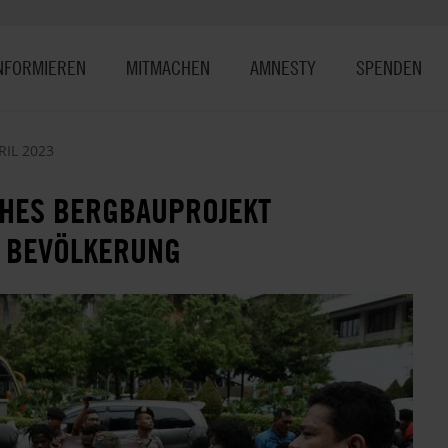
NFORMIEREN
MITMACHEN
AMNESTY
SPENDEN
RIL 2023
CHES BERGBAUPROJEKT
R BEVÖLKERUNG