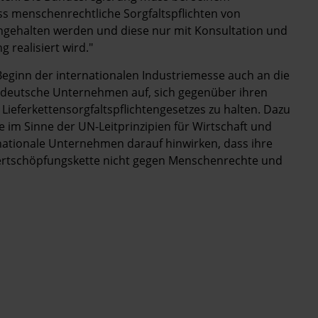
ss menschenrechtliche Sorgfaltspflichten von
gehalten werden und diese nur mit Konsultation und
realisiert wird."
eginn der internationalen Industriemesse auch an die
n deutsche Unternehmen auf, sich gegenüber ihren
Lieferkettensorgfaltspflichtengesetzes zu halten. Dazu
im Sinne der UN-Leitprinzipien für Wirtschaft und
ationale Unternehmen darauf hinwirken, dass ihre
Wertschöpfungskette nicht gegen Menschenrechte und