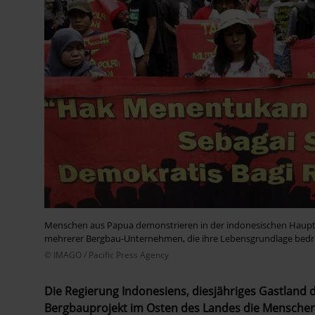
Menschen aus Papua demonstrieren in der indonesischen Hauptst
mehrerer Bergbau-Unternehmen, die ihre Lebensgrundlage bedr
© IMAGO / Pacific Press Agency
Die Regierung Indonesiens, diesjähriges Gastland
Bergbauprojekt im Osten des Landes die Menschenr