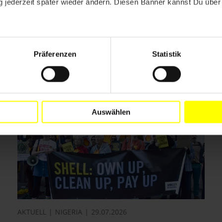
Drucken
 jederzeit später wieder ändern. Diesen Banner kannst Du über 
Präferenzen
Statistik
Auswählen
AKTUELL
NIGERIA
29.07.2026