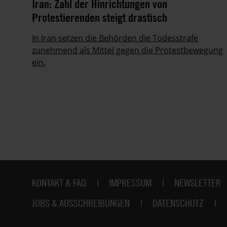
it
Iran: Zahl der Hinrichtungen von
Protestierenden steigt drastisch
ie
In Iran setzen die Behörden die Todesstrafe
zunehmend als Mittel gegen die Protestbewegung
ein.
Fußbereich
KONTAKT & FAQ
IMPRESSUM
NEWSLETTER
JOBS & AUSSCHREIBUNGEN
DATENSCHUTZ