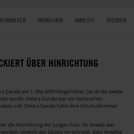
NFORMIEREN
MITMACHEN
AMNESTY
SPENDEN
CKIERT ÜBER HINRICHTUNG
 Darabi am 1. Mai 2009 hingerichtet. Sie ist die zweite
ichtet wurde. Delara Darabi war ein Verbrechen
 haben soll. Delara Darabi hatte ihre Unschuld immer
er die Hinrichtung der jungen Frau. Ihr Anwalt war
 worden, obwohl das Gesetz vorschreibt, dass Anwälte