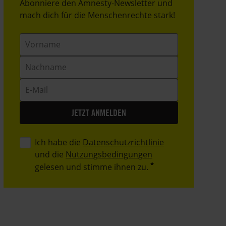
Header
Abonniere den Amnesty-Newsletter und
Text
mach dich für die Menschenrechte stark!
Vorname
Nachname
E-
Mail
Ich habe die
Datenschutzrichtlinie
und die
Nutzungsbedingungen
gelesen und stimme ihnen zu.