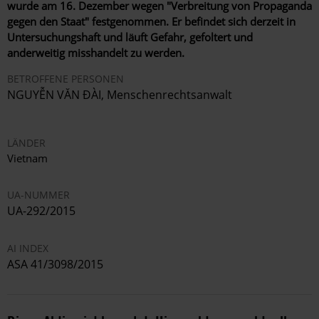
wurde am 16. Dezember wegen "Verbreitung von Propaganda
gegen den Staat" festgenommen. Er befindet sich derzeit in
Untersuchungshaft und läuft Gefahr, gefoltert und
anderweitig misshandelt zu werden.
BETROFFENE PERSONEN
NGUYỄN VĂN ĐÀI, Menschenrechtsanwalt
LÄNDER
Vietnam
UA-NUMMER
UA-292/2015
AI INDEX
ASA 41/3098/2015