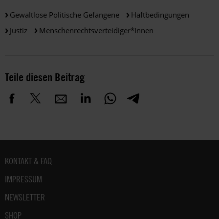
Gewaltlose Politische Gefangene
Haftbedingungen
Justiz
Menschenrechtsverteidiger*innen
Teile diesen Beitrag
Fußbereich
KONTAKT & FAQ
IMPRESSUM
NEWSLETTER
SHOP