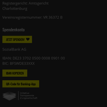
Registergericht: Amtsgericht
Charlottenburg
Vereinsregisternummer: VR 36372 B
Spendenkonto
JETZT SPENDEN!
SozialBank AG
IBAN: DE23 3702 0500 0008 0901 00
BIC: BFSWDE33XXX
IBAN KOPIEREN
QR-Code für Banking-App