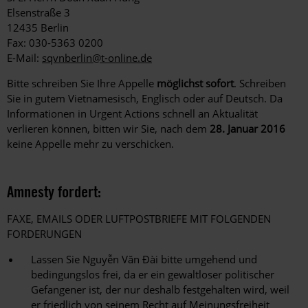
Elsenstraße 3
12435 Berlin
Fax: 030-5363 0200
E-Mail:
sqvnberlin@t-online.de
Bitte schreiben Sie Ihre Appelle
möglichst sofort
. Schreiben
Sie in gutem Vietnamesisch, Englisch oder auf Deutsch. Da
Informationen in Urgent Actions schnell an Aktualität
verlieren können, bitten wir Sie, nach dem
28. Januar 2016
keine Appelle mehr zu verschicken.
Amnesty fordert:
FAXE, EMAILS ODER LUFTPOSTBRIEFE MIT FOLGENDEN
FORDERUNGEN
Lassen Sie Nguyễn Văn Đài bitte umgehend und
bedingungslos frei, da er ein gewaltloser politischer
Gefangener ist, der nur deshalb festgehalten wird, weil
er friedlich von seinem Recht auf Meinungsfreiheit