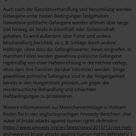
Auch nach der Gerichtsverhandlung und Verurteilung werden
Gefangene unter harten Bedingungen festgehalten.
Gewaltlose politische Gefangene werden oftmals über lange
Zeit hinweg als Strafe in Einzelhaft oder Isolationshaft
gehalten. Es wird außerdem über Folter und andere
Misshandlung berichtet, so z. B. Schläge durch andere
Häftlinge, ohne dass die Gefängniswärter_innen eingreifen. In
manchen Fällen werden gewaltlose politische Gefangene
regelmäßig von einer Hafteinrichtung in die nächste verlegt,
ohne dass ihre Familien darüber informiert werden. Einige
gewaltlose politische Gefangene sind in der Vergangenheit
bereits in den Hungerstreik getreten, um gegen die
missbräuchliche Behandlung und schlechten
Haftbedingungen zu protestieren.
Weitere Informationen zur Menschenrechtslage in Vietnam
finden Sie in den englischsprachigen Amnesty-Berichten:
End
wave of brutal attacks against human rights defenders
(
https://www.amnesty.org/en/latest/news/2015/12/viet-nam-
end-wave-of-brutal-attacks-against-human-rights-defenders/
)