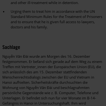
and other ill-treatment while in detention.
Urging them to treat him in accordance with the UN
Standard Minimum Rules for the Treatment of Prisoners
and to ensure that he is given full access to lawyers,
doctors and his family.
Sachlage
Nguyễn Văn Đài wurde am Morgen des 16. Dezember
festgenommen. Er befand sich gerade auf dem Weg zu einem
Treffen mit Vertreter_innen der Europäischen Union (EU), die
sich anlässlich des am 15. Dezember stattfindenden
Menschenrechtsdialogs zwischen der EU und Vietnam in
Hanoi aufhielten. Sicherheitskräfte durchsuchten die
Wohnung von Nguyễn Văn Đài und beschlagnahmten
persönliche Gegenstände wie z. B. Computer, Telefone und
Unterlagen. Er befindet sich nun für vier Monate im B-14-
Gefängnis in Hanoi in Untersuchungshaft. Ihm wird