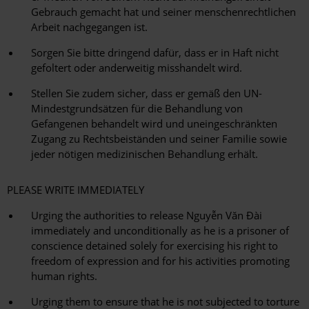
Gebrauch gemacht hat und seiner menschenrechtlichen
Arbeit nachgegangen ist.
Sorgen Sie bitte dringend dafür, dass er in Haft nicht
gefoltert oder anderweitig misshandelt wird.
Stellen Sie zudem sicher, dass er gemäß den UN-
Mindestgrundsätzen für die Behandlung von
Gefangenen behandelt wird und uneingeschränkten
Zugang zu Rechtsbeiständen und seiner Familie sowie
jeder nötigen medizinischen Behandlung erhält.
PLEASE WRITE IMMEDIATELY
Urging the authorities to release Nguyễn Văn Đài
immediately and unconditionally as he is a prisoner of
conscience detained solely for exercising his right to
freedom of expression and for his activities promoting
human rights.
Urging them to ensure that he is not subjected to torture