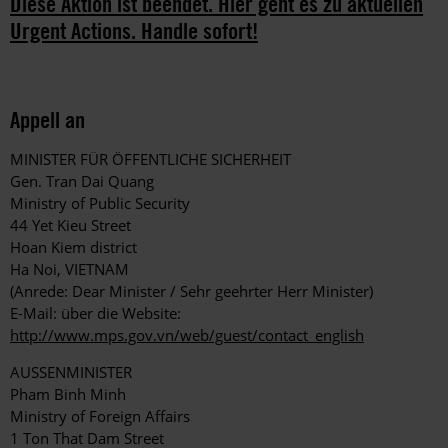
Diese Aktion ist beendet. Hier geht es zu aktuellen
Urgent Actions. Handle sofort!
Appell an
MINISTER FÜR ÖFFENTLICHE SICHERHEIT
Gen. Tran Dai Quang
Ministry of Public Security
44 Yet Kieu Street
Hoan Kiem district
Ha Noi, VIETNAM
(Anrede: Dear Minister / Sehr geehrter Herr Minister)
E-Mail: über die Website:
http://www.mps.gov.vn/web/guest/contact_english
AUSSENMINISTER
Pham Binh Minh
Ministry of Foreign Affairs
1 Ton That Dam Street