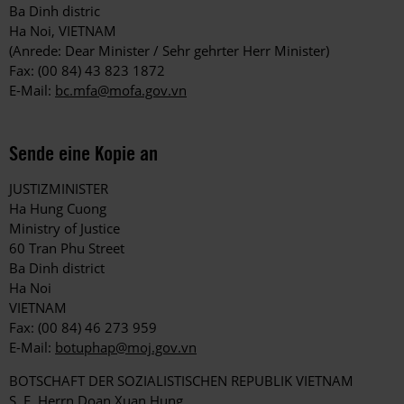
Ba Dinh distric
Ha Noi, VIETNAM
(Anrede: Dear Minister / Sehr gehrter Herr Minister)
Fax: (00 84) 43 823 1872
E-Mail:
bc.mfa@mofa.gov.vn
Sende eine Kopie an
JUSTIZMINISTER
Ha Hung Cuong
Ministry of Justice
60 Tran Phu Street
Ba Dinh district
Ha Noi
VIETNAM
Fax: (00 84) 46 273 959
E-Mail:
botuphap@moj.gov.vn
BOTSCHAFT DER SOZIALISTISCHEN REPUBLIK VIETNAM
S. E. Herrn Doan Xuan Hung