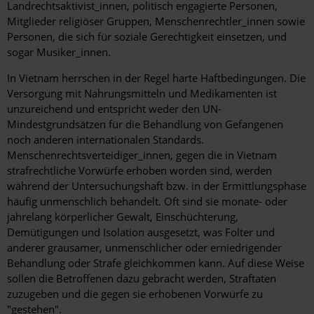
Landrechtsaktivist_innen, politisch engagierte Personen,
Mitglieder religiöser Gruppen, Menschenrechtler_innen sowie
Personen, die sich für soziale Gerechtigkeit einsetzen, und
sogar Musiker_innen.
In Vietnam herrschen in der Regel harte Haftbedingungen. Die
Versorgung mit Nahrungsmitteln und Medikamenten ist
unzureichend und entspricht weder den UN-
Mindestgrundsätzen für die Behandlung von Gefangenen
noch anderen internationalen Standards.
Menschenrechtsverteidiger_innen, gegen die in Vietnam
strafrechtliche Vorwürfe erhoben worden sind, werden
während der Untersuchungshaft bzw. in der Ermittlungsphase
häufig unmenschlich behandelt. Oft sind sie monate- oder
jahrelang körperlicher Gewalt, Einschüchterung,
Demütigungen und Isolation ausgesetzt, was Folter und
anderer grausamer, unmenschlicher oder erniedrigender
Behandlung oder Strafe gleichkommen kann. Auf diese Weise
sollen die Betroffenen dazu gebracht werden, Straftaten
zuzugeben und die gegen sie erhobenen Vorwürfe zu
"gestehen".