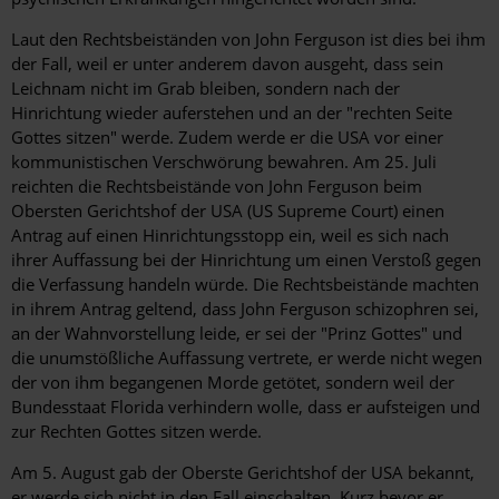
Laut den Rechtsbeiständen von John Ferguson ist dies bei ihm
der Fall, weil er unter anderem davon ausgeht, dass sein
Leichnam nicht im Grab bleiben, sondern nach der
Hinrichtung wieder auferstehen und an der "rechten Seite
Gottes sitzen" werde. Zudem werde er die USA vor einer
kommunistischen Verschwörung bewahren. Am 25. Juli
reichten die Rechtsbeistände von John Ferguson beim
Obersten Gerichtshof der USA (US Supreme Court) einen
Antrag auf einen Hinrichtungsstopp ein, weil es sich nach
ihrer Auffassung bei der Hinrichtung um einen Verstoß gegen
die Verfassung handeln würde. Die Rechtsbeistände machten
in ihrem Antrag geltend, dass John Ferguson schizophren sei,
an der Wahnvorstellung leide, er sei der "Prinz Gottes" und
die unumstößliche Auffassung vertrete, er werde nicht wegen
der von ihm begangenen Morde getötet, sondern weil der
Bundesstaat Florida verhindern wolle, dass er aufsteigen und
zur Rechten Gottes sitzen werde.
Am 5. August gab der Oberste Gerichtshof der USA bekannt,
er werde sich nicht in den Fall einschalten. Kurz bevor er