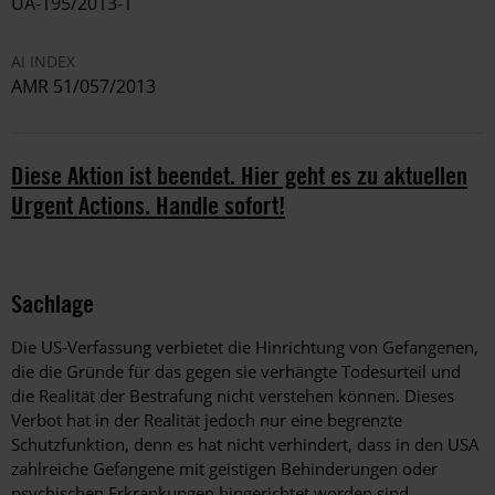
UA-195/2013-1
AI INDEX
AMR 51/057/2013
Diese Aktion ist beendet. Hier geht es zu aktuellen
Urgent Actions. Handle sofort!
Sachlage
Die US-Verfassung verbietet die Hinrichtung von Gefangenen,
die die Gründe für das gegen sie verhängte Todesurteil und
die Realität der Bestrafung nicht verstehen können. Dieses
Verbot hat in der Realität jedoch nur eine begrenzte
Schutzfunktion, denn es hat nicht verhindert, dass in den USA
zahlreiche Gefangene mit geistigen Behinderungen oder
psychischen Erkrankungen hingerichtet worden sind.