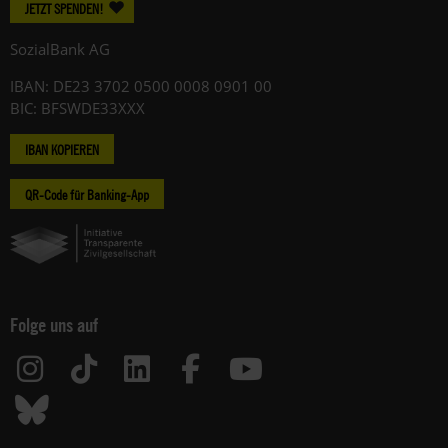
JETZT SPENDEN!
SozialBank AG
IBAN: DE23 3702 0500 0008 0901 00
BIC: BFSWDE33XXX
IBAN KOPIEREN
QR-Code für Banking-App
Folge uns auf