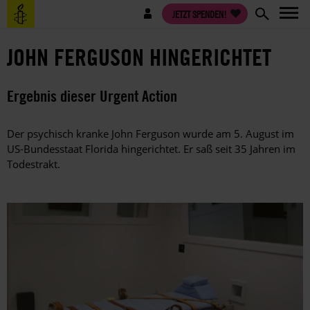
Direkt
Benutzermenü
JETZT SPENDEN!
zum
Inhalt
JOHN FERGUSON HINGERICHTET
Ergebnis dieser Urgent Action
Der psychisch kranke John Ferguson wurde am 5. August im
US-Bundesstaat Florida hingerichtet. Er saß seit 35 Jahren im
Todestrakt.