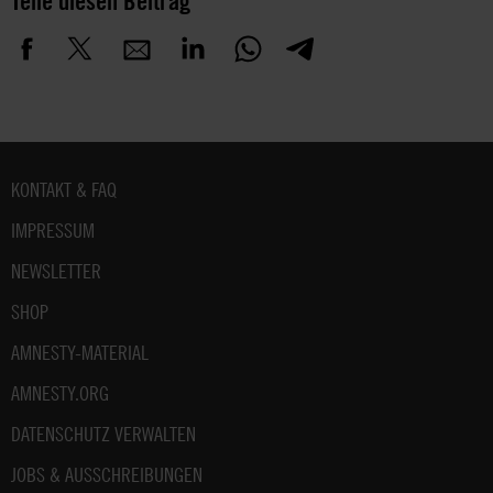
Teile diesen Beitrag
Fußbereich
KONTAKT & FAQ
IMPRESSUM
NEWSLETTER
SHOP
AMNESTY-MATERIAL
AMNESTY.ORG
DATENSCHUTZ VERWALTEN
JOBS & AUSSCHREIBUNGEN