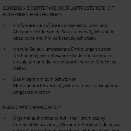
SCHREIBEN SIE BITTE FAXE ODER LUFTPOSTBRIEFE MIT
FOLGENDEN FORDERUNGEN
Ich fordere Sie auf, ihre Zusage einzulösen und
Alexandre Anderson de Souza unverzüglich und in
Absprache mit ihm wirksam zu schützen.
Ich rufe Sie auf, umfassende Ermittlungen zu den
Drohungen gegen Alexandre Anderson de Souza
einzuleiten und die Verantwortlichen vor Gericht zu
stellen.
Das Programm zum Schutz von
MenschenrechtsverteidigerInnen muss konsequenter
umgesetzt werden.
PLEASE WRITE IMMEDIATELY
Urge the authorities to fulfil their promises by
immediately providing Alexandre Anderson de Souza
with full protection in accordance with his needs and