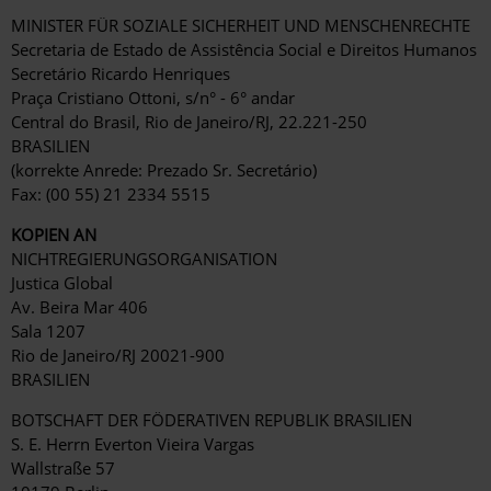
MINISTER FÜR SOZIALE SICHERHEIT UND MENSCHENRECHTE
Secretaria de Estado de Assistência Social e Direitos Humanos
Secretário Ricardo Henriques
Praça Cristiano Ottoni, s/n° - 6° andar
Central do Brasil, Rio de Janeiro/RJ, 22.221-250
BRASILIEN
(korrekte Anrede: Prezado Sr. Secretário)
Fax: (00 55) 21 2334 5515
KOPIEN AN
NICHTREGIERUNGSORGANISATION
Justica Global
Av. Beira Mar 406
Sala 1207
Rio de Janeiro/RJ 20021-900
BRASILIEN
BOTSCHAFT DER FÖDERATIVEN REPUBLIK BRASILIEN
S. E. Herrn Everton Vieira Vargas
Wallstraße 57