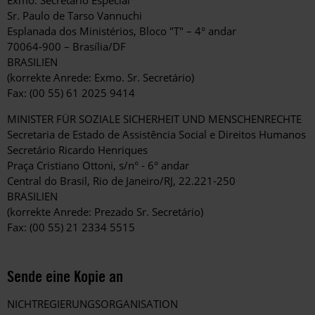
Exmo. Secretário Especial
Sr. Paulo de Tarso Vannuchi
Esplanada dos Ministérios, Bloco "T" – 4° andar
70064-900 – Brasília/DF
BRASILIEN
(korrekte Anrede: Exmo. Sr. Secretário)
Fax: (00 55) 61 2025 9414
MINISTER FÜR SOZIALE SICHERHEIT UND MENSCHENRECHTE
Secretaria de Estado de Assistência Social e Direitos Humanos
Secretário Ricardo Henriques
Praça Cristiano Ottoni, s/n° - 6° andar
Central do Brasil, Rio de Janeiro/RJ, 22.221-250
BRASILIEN
(korrekte Anrede: Prezado Sr. Secretário)
Fax: (00 55) 21 2334 5515
Sende eine Kopie an
NICHTREGIERUNGSORGANISATION