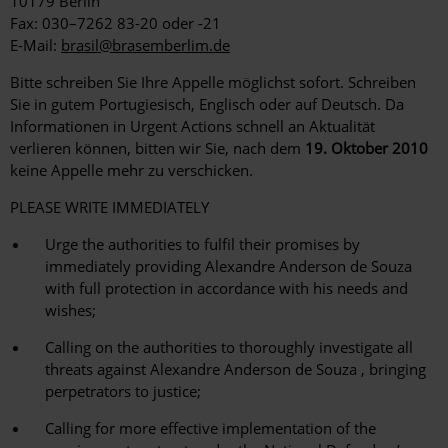
10179 Berlin
Fax: 030–7262 83-20 oder -21
E-Mail:
brasil@brasemberlim.de
Bitte schreiben Sie Ihre Appelle möglichst sofort. Schreiben
Sie in gutem Portugiesisch, Englisch oder auf Deutsch. Da
Informationen in Urgent Actions schnell an Aktualität
verlieren können, bitten wir Sie, nach dem
19. Oktober 2010
keine Appelle mehr zu verschicken.
PLEASE WRITE IMMEDIATELY
Urge the authorities to fulfil their promises by
immediately providing Alexandre Anderson de Souza
with full protection in accordance with his needs and
wishes;
Calling on the authorities to thoroughly investigate all
threats against Alexandre Anderson de Souza , bringing
perpetrators to justice;
Calling for more effective implementation of the