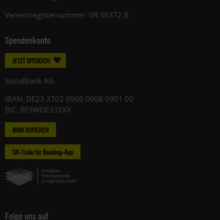
Vereinsregisternummer: VR 36372 B
Spendenkonto
JETZT SPENDEN!
SozialBank AG
IBAN: DE23 3702 0500 0008 0901 00
BIC: BFSWDE33XXX
IBAN KOPIEREN
QR-Code für Banking-App
Folge uns auf