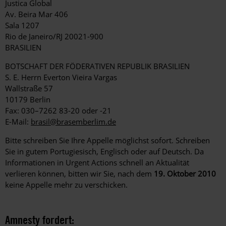
Justica Global
Av. Beira Mar 406
Sala 1207
Rio de Janeiro/RJ 20021-900
BRASILIEN
BOTSCHAFT DER FÖDERATIVEN REPUBLIK BRASILIEN
S. E. Herrn Everton Vieira Vargas
Wallstraße 57
10179 Berlin
Fax: 030–7262 83-20 oder -21
E-Mail:
brasil@brasemberlim.de
Bitte schreiben Sie Ihre Appelle möglichst sofort. Schreiben
Sie in gutem Portugiesisch, Englisch oder auf Deutsch. Da
Informationen in Urgent Actions schnell an Aktualität
verlieren können, bitten wir Sie, nach dem
19. Oktober 2010
keine Appelle mehr zu verschicken.
Amnesty fordert: