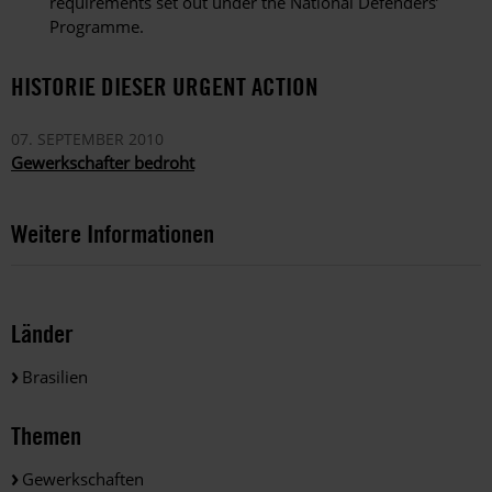
requirements set out under the National Defenders’
Programme.
HISTORIE DIESER URGENT ACTION
07. SEPTEMBER 2010
Gewerkschafter bedroht
Weitere Informationen
Länder
Brasilien
Themen
Gewerkschaften