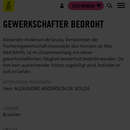
Direkt
Benutzermenü
JETZT SPENDEN!
zum
Inhalt
GEWERKSCHAFTER BEDROHT
Alexandre Anderson de Souza, Vorsitzender der
Fischereigewerkschaft Associação dos Homens do Mar
(AHOMAR), ist im Zusammenhang mit seiner
gewerkschaftlichen Tätigkeit wiederholt bedroht worden. Da
ihm kein ausreichender Schutz zugebilligt wird, befindet er
sich in Gefahr.
BETROFFENE PERSONEN
Herr ALEXANDRE ANDERSON DE SOUZA
LÄNDER
Brasilien
DATUM