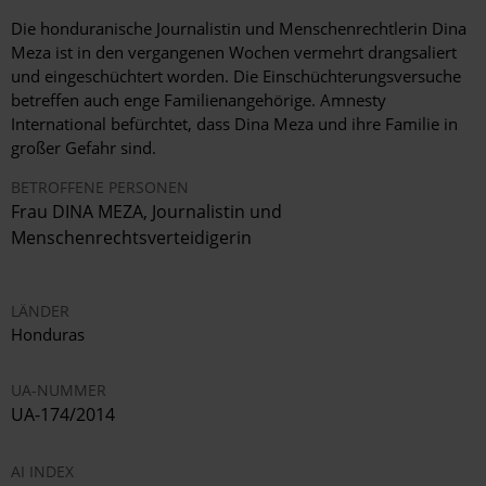
Die honduranische Journalistin und Menschenrechtlerin Dina
Meza ist in den vergangenen Wochen vermehrt drangsaliert
und eingeschüchtert worden. Die Einschüchterungsversuche
betreffen auch enge Familienangehörige. Amnesty
International befürchtet, dass Dina Meza und ihre Familie in
großer Gefahr sind.
BETROFFENE PERSONEN
Frau DINA MEZA, Journalistin und
Menschenrechtsverteidigerin
LÄNDER
Honduras
UA-NUMMER
UA-174/2014
AI INDEX