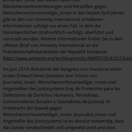
Menschenrechtsverletzungen und Verstößen gegen
Menschenrechtsverteidiger_innen in den letzten fünf Jahren
gibt es den von Amnesty International erhaltenen
Informationen zufolge nur einen Fall, in dem die
Verantwortlichen strafrechtlich verfolgt, überführt und
verurteilt wurden. Weitere Informationen finden Sie in dem
offenen Brief von Amnesty International an die
Präsidentschaftskandidaten der Republik Honduras
(
http://www.amnesty.org/en/library/info/AMR37/014/2013/en
Im Juni 2014 diskutierte der Kongress von Honduras einen
ersten Entwurf eines Gesetzes zum Schutz von
Journalist_innen, Menschenrechtsverteidiger_innen und
Angestellten des Justizsystems (Ley de Protección para los
Defensores de Derechos Humanos, Periodistas,
Comunicadores Sociales y Operadores de Justicia). In
Anbetracht der Gewalt gegen
Menschenrechtsverteidiger_innen, Journalist_innen und
Angestellte des Justizsystems ist es absolut notwendig, dass
das Gesetz verabschiedet und umgesetzt wird und dass