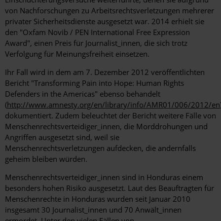
von Nachforschungen zu Arbeitsrechtsverletzungen mehrerer
privater Sicherheitsdienste ausgesetzt war. 2014 erhielt sie
den "Oxfam Novib / PEN International Free Expression
Award", einen Preis für Journalist_innen, die sich trotz
Verfolgung für Meinungsfreiheit einsetzen.
Ihr Fall wird in dem am 7. Dezember 2012 veröffentlichten
Bericht "Transforming Pain into Hope: Human Rights
Defenders in the Americas" ebenso behandelt
(
http://www.amnesty.org/en/library/info/AMR01/006/2012/en
dokumentiert. Zudem beleuchtet der Bericht weitere Fälle von
Menschenrechtsverteidiger_innen, die Morddrohungen und
Angriffen ausgesetzt sind, weil sie
Menschenrechtsverletzungen aufdecken, die andernfalls
geheim bleiben würden.
Menschenrechtsverteidiger_innen sind in Honduras einem
besonders hohen Risiko ausgesetzt. Laut des Beauftragten für
Menschenrechte in Honduras wurden seit Januar 2010
insgesamt 30 Journalist_innen und 70 Anwält_innen
ermordet. Unter den vielen Fällen von