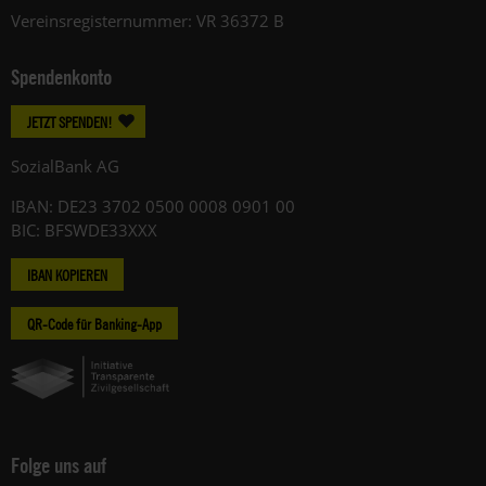
Vereinsregisternummer: VR 36372 B
Spendenkonto
JETZT SPENDEN!
SozialBank AG
IBAN: DE23 3702 0500 0008 0901 00
BIC: BFSWDE33XXX
IBAN KOPIEREN
QR-Code für Banking-App
Folge uns auf