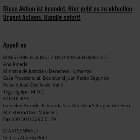
Diese Aktion ist beendet. Hier geht es zu aktuellen
Urgent Actions. Handle sofort!
Appell an
MINISTERIN FÜR JUSTIZ UND MENSCHENRECHTE
Ana Pineda
Ministra de Justicia y Derechos Humanos
Casa Presidencial, Boulevard Juan Pablo Segundo
Palacio José Cecilio del Valle
Tegucigalpa, M.D.C.
HONDURAS
(korrekte Anrede: Estimada Sra. Ministra/Sehr geehrte Frau
Ministerin/Dear Minister)
Fax: (00 504) 2290 5129
STAATSANWALT
Sr. Luis Alberto Rubí