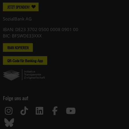
JETZT SPENDEN!
SozialBank AG
IBAN: DE23 3702 0500 0008 0901 00
BIC: BFSWDE33XXX
IBAN KOPIEREN
QR-Code für Banking-App
Folge uns auf