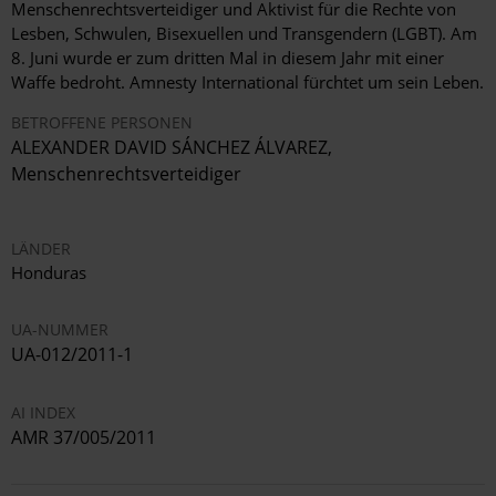
Menschenrechtsverteidiger und Aktivist für die Rechte von
Lesben, Schwulen, Bisexuellen und Transgendern (LGBT). Am
8. Juni wurde er zum dritten Mal in diesem Jahr mit einer
Waffe bedroht. Amnesty International fürchtet um sein Leben.
BETROFFENE PERSONEN
ALEXANDER DAVID SÁNCHEZ ÁLVAREZ,
Menschenrechtsverteidiger
LÄNDER
Honduras
UA-NUMMER
UA-012/2011-1
AI INDEX
AMR 37/005/2011