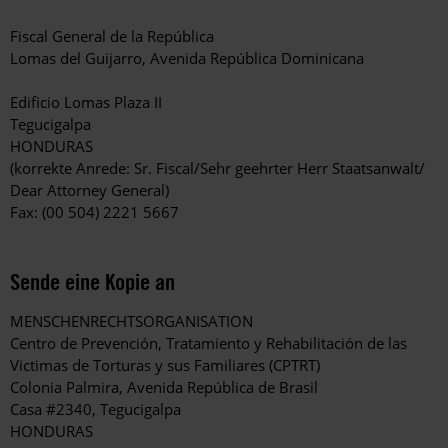
Fiscal General de la República
Lomas del Guijarro, Avenida República Dominicana
Edificio Lomas Plaza II
Tegucigalpa
HONDURAS
(korrekte Anrede: Sr. Fiscal/Sehr geehrter Herr Staatsanwalt/
Dear Attorney General)
Fax: (00 504) 2221 5667
Sende eine Kopie an
MENSCHENRECHTSORGANISATION
Centro de Prevención, Tratamiento y Rehabilitación de las
Victimas de Torturas y sus Familiares (CPTRT)
Colonia Palmira, Avenida República de Brasil
Casa #2340, Tegucigalpa
HONDURAS