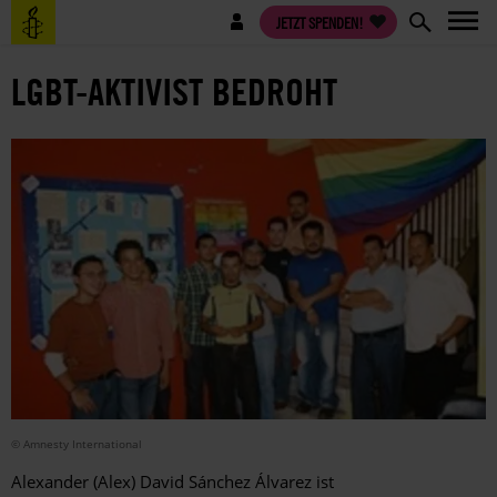
Direkt
Benutzermenü
JETZT SPENDEN!
zum
Inhalt
LGBT-AKTIVIST BEDROHT
© Amnesty International
Alexander (Alex) David Sánchez Álvarez ist