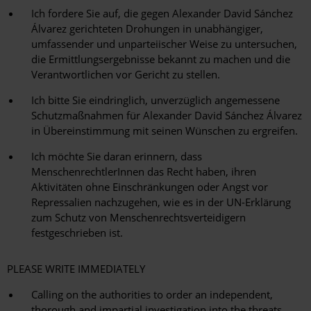
Ich fordere Sie auf, die gegen Alexander David Sánchez
Álvarez gerichteten Drohungen in unabhängiger,
umfassender und unparteiischer Weise zu untersuchen,
die Ermittlungsergebnisse bekannt zu machen und die
Verantwortlichen vor Gericht zu stellen.
Ich bitte Sie eindringlich, unverzüglich angemessene
Schutzmaßnahmen für Alexander David Sánchez Álvarez
in Übereinstimmung mit seinen Wünschen zu ergreifen.
Ich möchte Sie daran erinnern, dass
MenschenrechtlerInnen das Recht haben, ihren
Aktivitäten ohne Einschränkungen oder Angst vor
Repressalien nachzugehen, wie es in der UN-Erklärung
zum Schutz von Menschenrechtsverteidigern
festgeschrieben ist.
PLEASE WRITE IMMEDIATELY
Calling on the authorities to order an independent,
thorough and impartial investigation into the threats