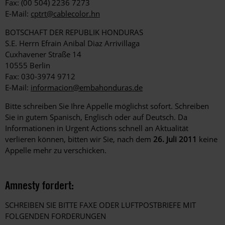
Fax: (00 504) 2236 7273
E-Mail:
cptrt@cablecolor.hn
BOTSCHAFT DER REPUBLIK HONDURAS
S.E. Herrn Efrain Anibal Diaz Arrivillaga
Cuxhavener Straße 14
10555 Berlin
Fax: 030-3974 9712
E-Mail:
informacion@embahonduras.de
Bitte schreiben Sie Ihre Appelle möglichst sofort. Schreiben
Sie in gutem Spanisch, Englisch oder auf Deutsch. Da
Informationen in Urgent Actions schnell an Aktualität
verlieren können, bitten wir Sie, nach dem
26. Juli 2011
keine
Appelle mehr zu verschicken.
Amnesty fordert:
SCHREIBEN SIE BITTE FAXE ODER LUFTPOSTBRIEFE MIT
FOLGENDEN FORDERUNGEN