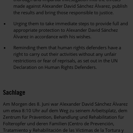
made against Alexander David Sánchez Álvarez, publish
the results and bring those responsible to justice.
Urging them to take immediate steps to provide full and
appropriate protection to Alexander David Sánchez
Álvarez in accordance with his wishes.
Reminding them that human rights defenders have a
right to carry out their activities without any unfair
restrictions or fear of reprisals, as set out in the UN
Declaration on Human Rights Defenders.
Sachlage
Am Morgen des 8. Juni war Alexander David Sánchez Álvarez
um etwa 8:10 Uhr auf dem Weg zu seinem Arbeitsplatz, dem
Zentrum für Prävention, Behandlung und Rehabilitation für
Folteropfer und deren Familien (Centro de Prevención,
Tratamiento y Rehabilitación de las Víctimas de la Tortura y