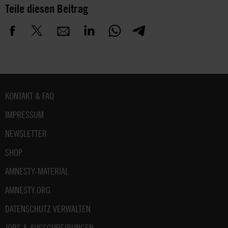
Teile diesen Beitrag
Fußbereich
KONTAKT & FAQ
IMPRESSUM
NEWSLETTER
SHOP
AMNESTY-MATERIAL
AMNESTY.ORG
DATENSCHUTZ VERWALTEN
JOBS & AUSSCHREIBUNGEN