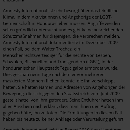
Amnesty International ist sehr besorgt über das feindliche
Klima, in dem AktivistInnen und Angehörige der LGBT-
Gemeinschaft in Honduras leben müssen. Angriffe werden
selten gründlich untersucht und es gibt keine ausreichenden
Schutzmaßnahmen für diejenigen, die Verbrechen melden.
Amnesty International dokumentierte im Dezember 2009
einen Fall, bei dem Walter Trochez, ein
Menschenrechtsverteidiger für die Rechte von Lesben,
Schwulen, Bisexuellen und Transgendern (LGBT), in der
honduranischen Hauptstadt Tegucigalpa ermordet wurde.
Dies geschah neun Tage nachdem er vor mehreren
maskierten Männern fliehen konnte, die ihn verschleppt
hatten. Sie hatten Namen und Adressen von Angehörigen der
Bewegung, die sich gegen den Staatsstreich vom Juni 2009
gestellt hatte, von ihm gefordert. Seine Entführer hatten ihm
allen Anschein nach erklärt, dass man ihnen den Auftrag
gegeben hätte, ihn zu töten. Die Ermittlungen in diesem Fall
haben bis heute zu keiner Anklage oder Verurteilung geführt.
Amnesty International geht im Report 2010 über Honduras