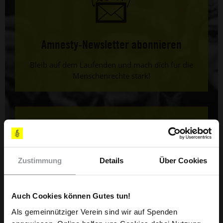
Amnesty-Newsletter abonnieren
Bleib auf dem Laufenden und mach dich für die
Menschenrechte stark!
Zustimmung
Details
Über Cookies
Bestelle jetzt dein Infopaket
Auch Cookies können Gutes tun!
Hier gibt es mehr Infos.
Als gemeinnütziger Verein sind wir auf Spenden