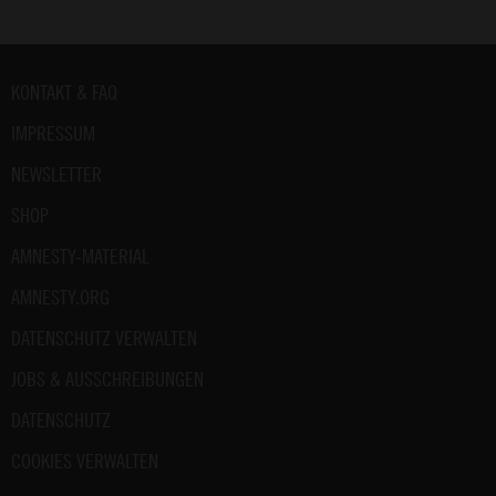
Fußbereich
KONTAKT & FAQ
IMPRESSUM
NEWSLETTER
SHOP
AMNESTY-MATERIAL
AMNESTY.ORG
DATENSCHUTZ VERWALTEN
JOBS & AUSSCHREIBUNGEN
DATENSCHUTZ
COOKIES VERWALTEN