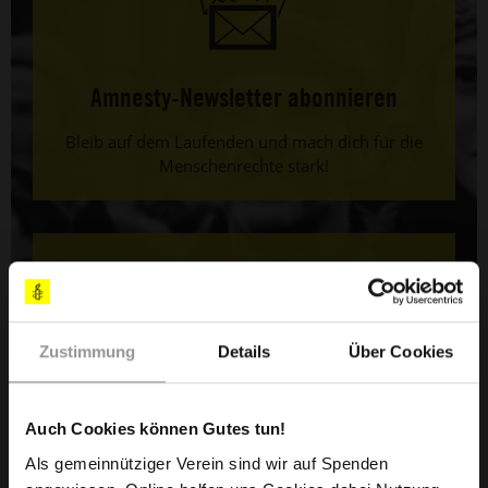
Amnesty-Newsletter abonnieren
Bleib auf dem Laufenden und mach dich für die
Menschenrechte stark!
Zustimmung
Details
Über Cookies
Bestelle jetzt dein Infopaket
Auch Cookies können Gutes tun!
Hier gibt es mehr Infos.
Als gemeinnütziger Verein sind wir auf Spenden