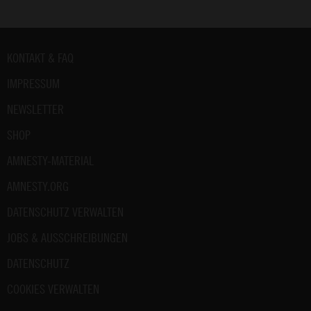
Fußbereich
KONTAKT & FAQ
IMPRESSUM
NEWSLETTER
SHOP
AMNESTY-MATERIAL
AMNESTY.ORG
DATENSCHUTZ VERWALTEN
JOBS & AUSSCHREIBUNGEN
DATENSCHUTZ
COOKIES VERWALTEN