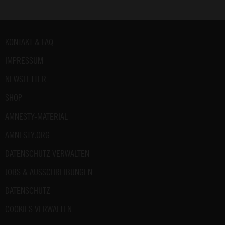
Fußbereich
KONTAKT & FAQ
IMPRESSUM
NEWSLETTER
SHOP
AMNESTY-MATERIAL
AMNESTY.ORG
DATENSCHUTZ VERWALTEN
JOBS & AUSSCHREIBUNGEN
DATENSCHUTZ
COOKIES VERWALTEN