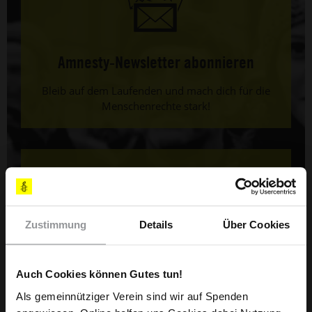
Amnesty-Newsletter abonnieren
Bleib auf dem Laufenden und mach dich für die
Menschenrechte stark!
Zustimmung
Details
Über Cookies
Bestelle jetzt dein Infopaket
Auch Cookies können Gutes tun!
Hier gibt es mehr Infos.
Als gemeinnütziger Verein sind wir auf Spenden