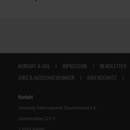
Fußbereich
KONTAKT & FAQ
IMPRESSUM
NEWSLETTER
JOBS & AUSSCHREIBUNGEN
DATENSCHUTZ
Kontakt
Amnesty International Deutschland e.V.
Sonnenallee 221 C
12059 Berlin