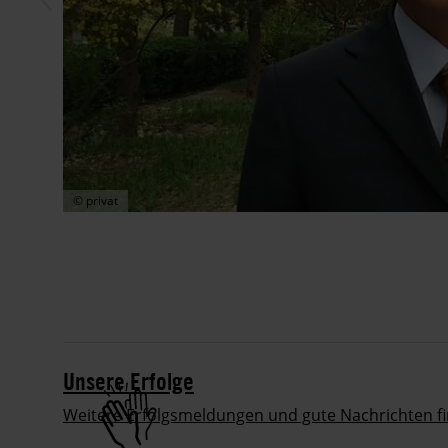
© privat
Unsere Erfolge
Weitere Erfolgsmeldungen und gute Nachrichten f