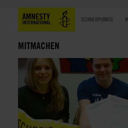
Direkt
zum
Hauptnavigation
AMNESTY
Inhalt
SCHWERPUNKTE
I
INTERNATIONAL
MITMACHEN