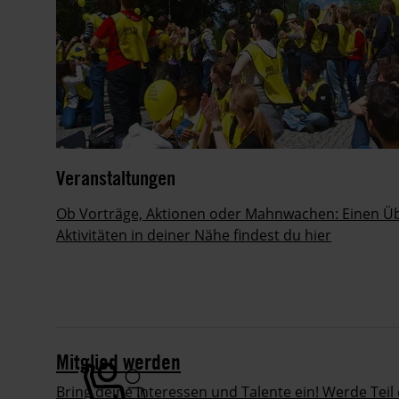
Veranstaltungen
Ob Vorträge, Aktionen oder Mahnwachen: Einen Üb
Aktivitäten in deiner Nähe findest du hier
Mitglied werden
Bring deine Interessen und Talente ein! Werde Tei