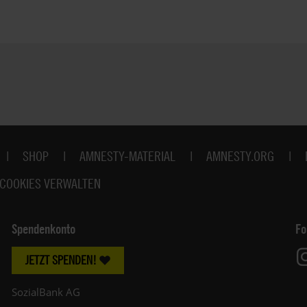
SHOP
AMNESTY-MATERIAL
AMNESTY.ORG
COOKIES VERWALTEN
Spendenkonto
Fo
JETZT SPENDEN!
SozialBank AG