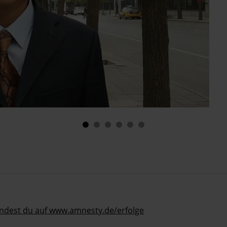
indest du auf www.amnesty.de/erfolge