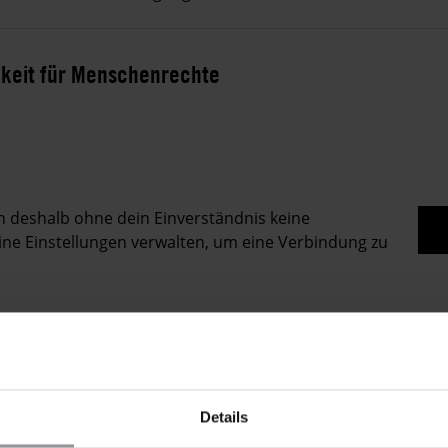
hkeit für Menschenrechte
en deshalb ohne dein Einverständnis keine
ine Einstellungen verwalten, um eine Verbindung zu
Details