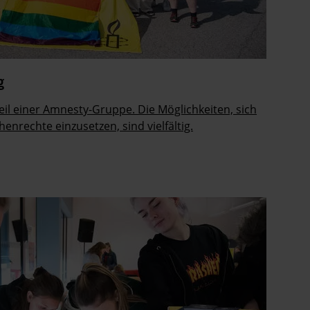
LLEN!
g
eil einer Amnesty-Gruppe. Die Möglichkeiten, sich
enrechte einzusetzen, sind vielfältig.