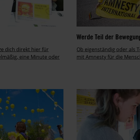
JETZT BESTE
Werde Teil der Bewegun
e dich direkt hier für
Ob eigenständig oder als T
elmäßig, eine Minute oder
mit Amnesty für die Mensch