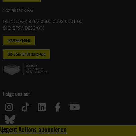
SozialBank AG
IBAN: DE23 3702 0500 0008 0901 00
BIC: BFSWDE33XXX
IBAN KOPIEREN
QR-Code für Banking-App
Folge uns auf
+
Urgent Actions abonnieren