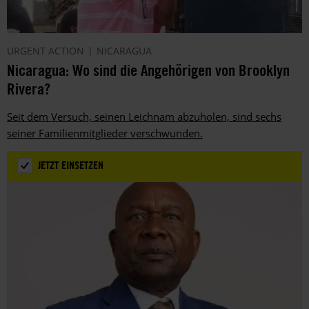
URGENT ACTION
NICARAGUA
Nicaragua: Wo sind die Angehörigen von Brooklyn
Rivera?
Seit dem Versuch, seinen Leichnam abzuholen, sind sechs
seiner Familienmitglieder verschwunden.
JETZT EINSETZEN