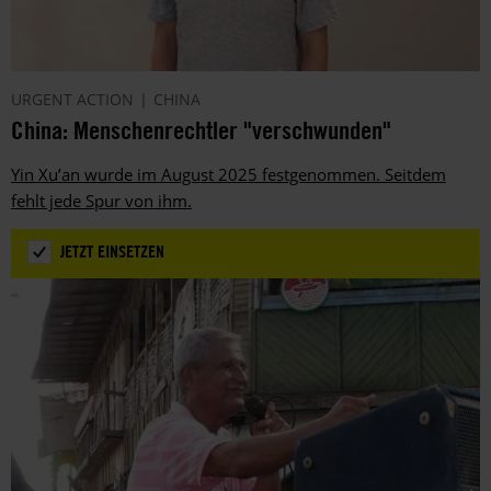
URGENT ACTION
CHINA
China: Menschenrechtler "verschwunden"
Yin Xu’an wurde im August 2025 festgenommen. Seitdem
fehlt jede Spur von ihm.
JETZT EINSETZEN