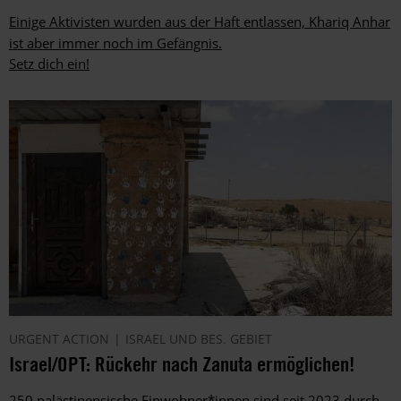
Einige Aktivisten wurden aus der Haft entlassen, Khariq Anhar
ist aber immer noch im Gefängnis.
Setz dich ein!
URGENT ACTION
ISRAEL UND BES. GEBIET
Israel/OPT: Rückehr nach Zanuta ermöglichen!
250 palästinensische Einwohner*innen sind seit 2023 durch