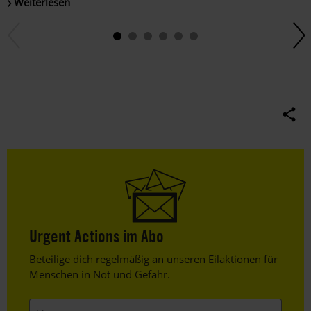
Weiterlesen
Urgent Actions im Abo
Header
Beteilige dich regelmäßig an unseren Eilaktionen für
Text
Menschen in Not und Gefahr.
Vorname