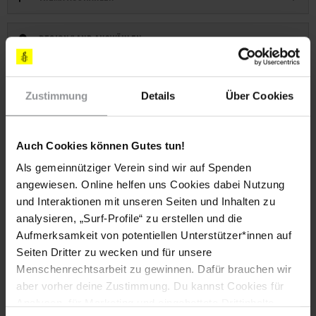
REGION/LAND AUSWÄHLEN
RUBRIK AUSWÄHLEN
Zustimmung
Details
Über Cookies
Auch Cookies können Gutes tun!
Als gemeinnütziger Verein sind wir auf Spenden
8097 Ergebnisse
angewiesen. Online helfen uns Cookies dabei Nutzung
und Interaktionen mit unseren Seiten und Inhalten zu
analysieren, „Surf-Profile“ zu erstellen und die
Aufmerksamkeit von potentiellen Unterstützer*innen auf
Seiten Dritter zu wecken und für unsere
Menschenrechtsarbeit zu gewinnen. Dafür brauchen wir
aber vorher deine Zustimmung. Du kannst Cookies für
Analysen, für Marketing und eingebettete Drittinhalte