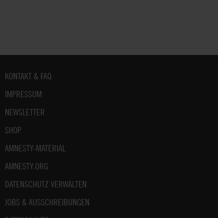
diese Beispiele.
Fußbereich
KONTAKT & FAQ
IMPRESSUM
NEWSLETTER
SHOP
AMNESTY-MATERIAL
AMNESTY.ORG
DATENSCHUTZ VERWALTEN
JOBS & AUSSCHREIBUNGEN