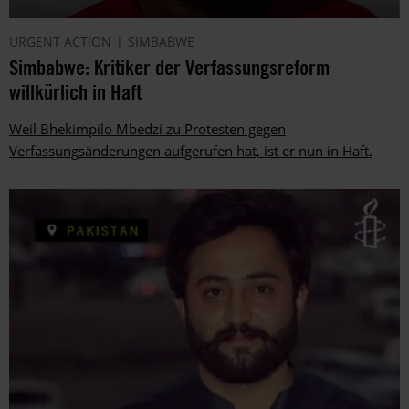
URGENT ACTION
SIMBABWE
Simbabwe: Kritiker der Verfassungsreform
willkürlich in Haft
Weil Bhekimpilo Mbedzi zu Protesten gegen
Verfassungsänderungen aufgerufen hat, ist er nun in Haft.