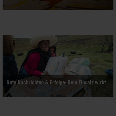
Wie schreibe ich einen Appellbrief? Hier gibt es Anworten,
"No goes" und wertvolle Tipps.
Gute Nachrichten & Erfolge: Dein Einsatz wirkt
Weltweit beteiligen sich jeden Tag Tausende Menschen an
unseren Appell-Aktionen. Dass dieses gemeinsame
Engagement Menschen und Not und Gefahr hilft, zeigen