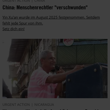
URGENT ACTION
CHINA
China: Menschenrechtler "verschwunden"
Yin Xu’an wurde im August 2025 festgenommen. Seitdem
fehlt jede Spur von ihm.
Setz dich ein!
URGENT ACTION
NICARAGUA