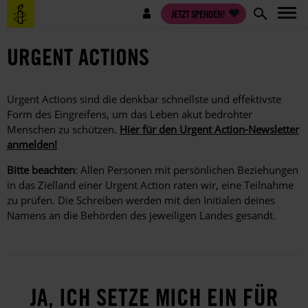
Direkt
Benutzermenü
JETZT SPENDEN!
zum
Inhalt
URGENT ACTIONS
Urgent Actions sind die denkbar schnellste und effektivste
Form des Eingreifens, um das Leben akut bedrohter
Menschen zu schützen.
Hier für den Urgent Action-Newsletter
anmelden!
Bitte beachten
: Allen Personen mit persönlichen Beziehungen
in das Zielland einer Urgent Action raten wir, eine Teilnahme
zu prüfen. Die Schreiben werden mit den Initialen deines
Namens an die Behörden des jeweiligen Landes gesandt.
JA, ICH SETZE MICH EIN FÜR