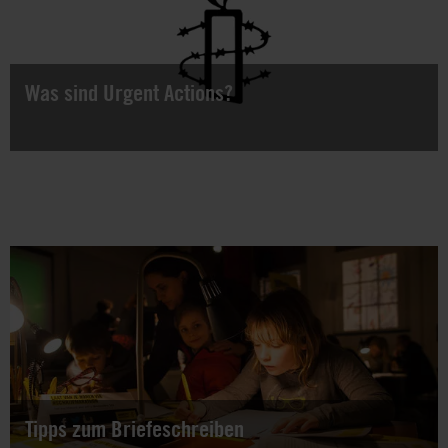
Was sind Urgent Actions?
"Urgent Actions" (Eilaktionen) sind ein effektiver Weg, um
akut bedrohte Menschen zu unterstützen. Du kannst dich
nun auch für unsere Push-Nachrichten anmelden - denn
bei den Urgent Aktions zählt jede Stunde.
Tipps zum Briefeschreiben