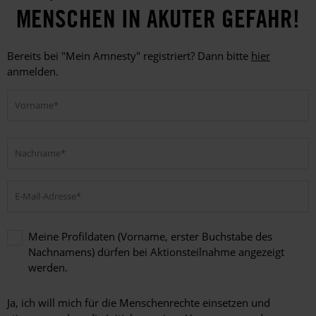
MENSCHEN IN AKUTER GEFAHR!
Bereits bei "Mein Amnesty" registriert? Dann bitte
hier
anmelden.
Meine Profildaten (Vorname, erster Buchstabe des
Nachnamens) dürfen bei Aktionsteilnahme angezeigt
werden.
Meine
Profildaten
Ja, ich will mich für die Menschenrechte einsetzen und
(Vorname,