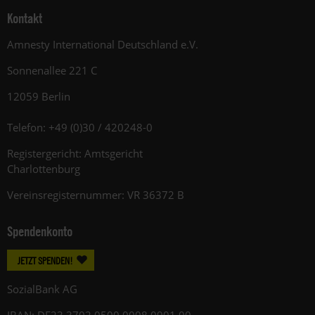
Kontakt
Amnesty International Deutschland e.V.
Sonnenallee 221 C
12059 Berlin
Telefon: +49 (0)30 / 420248-0
Registergericht: Amtsgericht
Charlottenburg
Vereinsregisternummer: VR 36372 B
Spendenkonto
JETZT SPENDEN!
SozialBank AG