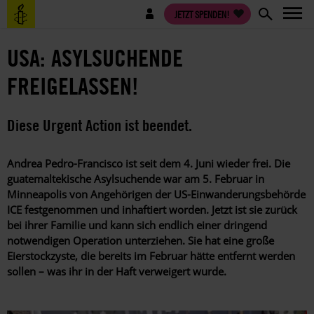
Direkt
Benutzermenü
JETZT SPENDEN!
zum
Inhalt
USA: ASYLSUCHENDE
FREIGELASSEN!
Diese Urgent Action ist beendet.
Andrea Pedro-Francisco ist seit dem 4. Juni wieder frei. Die
guatemaltekische Asylsuchende war am 5. Februar in
Minneapolis von Angehörigen der US-Einwanderungsbehörde
ICE festgenommen und inhaftiert worden. Jetzt ist sie zurück
bei ihrer Familie und kann sich endlich einer dringend
notwendigen Operation unterziehen
. Sie hat eine große
Eierstockzyste, die bereits im Februar hätte entfernt werden
sollen – was ihr in der Haft verweigert wurde.