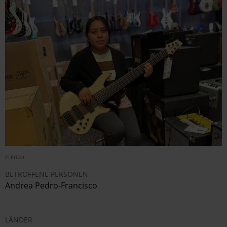
© Privat
BETROFFENE PERSONEN
Andrea Pedro-Francisco
LÄNDER