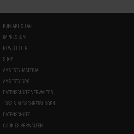
Fußbereich
KONTAKT & FAQ
IMPRESSUM
NEWSLETTER
SHOP
AMNESTY-MATERIAL
AMNESTY.ORG
DATENSCHUTZ VERWALTEN
JOBS & AUSSCHREIBUNGEN
DATENSCHUTZ
COOKIES VERWALTEN