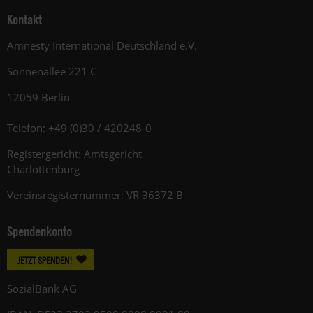
Kontakt
Amnesty International Deutschland e.V.
Sonnenallee 221 C
12059 Berlin
Telefon: +49 (0)30 / 420248-0
Registergericht: Amtsgericht
Charlottenburg
Vereinsregisternummer: VR 36372 B
Spendenkonto
JETZT SPENDEN!
SozialBank AG