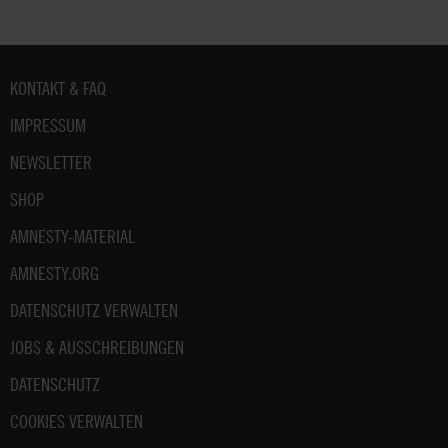
Fußbereich
KONTAKT & FAQ
IMPRESSUM
NEWSLETTER
SHOP
AMNESTY-MATERIAL
AMNESTY.ORG
DATENSCHUTZ VERWALTEN
JOBS & AUSSCHREIBUNGEN
DATENSCHUTZ
COOKIES VERWALTEN